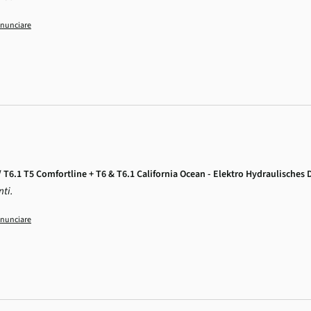
nunciare
T6.1 T5 Comfortline + T6 & T6.1 California Ocean - Elektro Hydraulisches 
nti.
nunciare