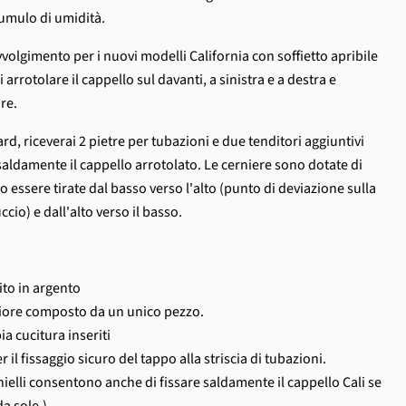
umulo di umidità.
volgimento per i nuovi modelli California con soffietto apribile
 arrotolare il cappello sul davanti, a sinistra e a destra e
ore.
rd, riceverai 2 pietre per tubazioni e due tenditori aggiuntivi
 saldamente il cappello arrotolato. Le cerniere sono dotate di
o essere tirate dal basso verso l'alto (punto di deviazione sulla
cio) e dall'alto verso il basso.
ito in argento
riore composto da un unico pezzo.
ia cucitura inseriti
er il fissaggio sicuro del tappo alla striscia di tubazioni.
hielli consentono anche di fissare saldamente il cappello Cali se