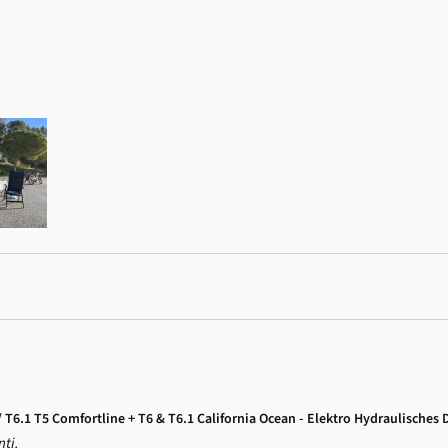
T6.1 T5 Comfortline + T6 & T6.1 California Ocean - Elektro Hydraulisches 
nti.