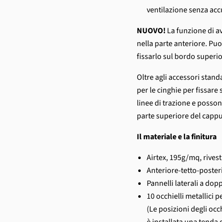
ventilazione senza acc
NUOVO!
La funzione di av
nella parte anteriore. Puoi
fissarlo sul bordo superi
Oltre agli accessori standa
per le cinghie per fissare
linee di trazione e posson
parte superiore del cappuc
Il materiale e la finitura
Airtex, 195g/mq, rivest
Anteriore-tetto-poste
Pannelli laterali a dopp
10 occhielli metallici p
(Le posizioni degli occ