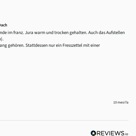
Dach
nde im franz. Jura warm und trocken gehalten. Auch das Aufstellen 
.

 gehören. Stattdessen nur ein Fresszettel mit einer 
10 mesi fa