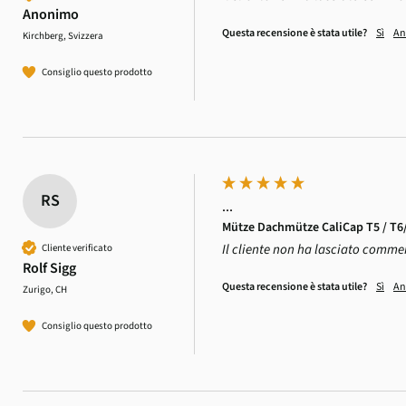
Anonimo
Questa recensione è stata utile?
Sì
An
Kirchberg, Svizzera
Consiglio questo prodotto
RS
...
Mütze Dachmütze CaliCap T5 / T6/ 
Il cliente non ha lasciato comme
Cliente verificato
Rolf Sigg
Questa recensione è stata utile?
Sì
An
Zurigo, CH
Consiglio questo prodotto