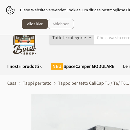
Pr
Diese Website verwendet Cookies, um dir das bestmögliche Ei
Alles klar
Ablehnen
Tutte le categorie
I nostri prodotti
SpaceCamper MODULARE
Le 
Casa
Tappi per tetto
Tappo per tetto CaliCap T5 / T6/ T6.1