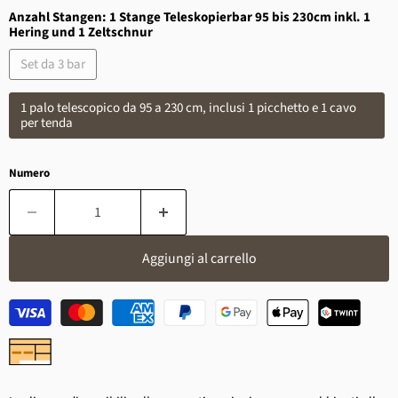
Anzahl Stangen:
1 Stange Teleskopierbar 95 bis 230cm inkl. 1
Hering und 1 Zeltschnur
Set da 3 bar
1 palo telescopico da 95 a 230 cm, inclusi 1 picchetto e 1 cavo
per tenda
Numero
Aggiungi al carrello