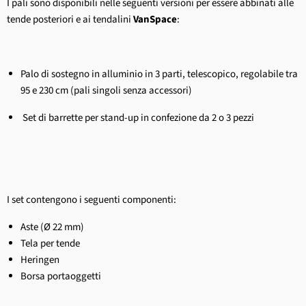
I pali sono disponibili nelle seguenti versioni per essere abbinati alle
tende posteriori e ai tendalini
VanSpace
:
Palo di sostegno in alluminio in 3 parti, telescopico, regolabile tra
95 e 230 cm (pali singoli senza accessori)
Set di barrette per stand-up in confezione da 2 o 3 pezzi
I set contengono i seguenti componenti:
Aste (Ø 22 mm)
Tela per tende
Heringen
Borsa portaoggetti