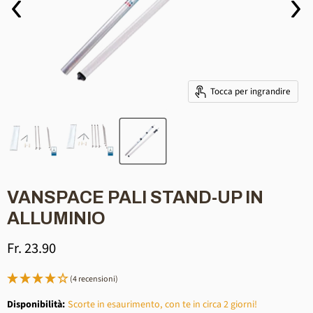
Tocca per ingrandire
VANSPACE PALI STAND-UP IN
ALLUMINIO
Prezzo
Fr. 23.90
(4 recensioni)
Disponibilità:
Scorte in esaurimento, con te in circa 2 giorni!