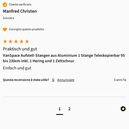
Cliente verificato
Manfred Christen
Svizzera
Consiglio questo prodotto
Praktisch und gut
VanSpace Aufstell-Stangen aus Aluminium 1 Stange Teleskopierbar 95
bis 230cm inkl. 1 Hering und 1 Zeltschnur
Einfach und gut
Questa recensione è stata utile?
Sì
Annunciare
3 anni fa
1
2