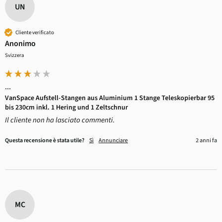
UN
Cliente verificato
Anonimo
Svizzera
...
VanSpace Aufstell-Stangen aus Aluminium 1 Stange Teleskopierbar 95
bis 230cm inkl. 1 Hering und 1 Zeltschnur
Il cliente non ha lasciato commenti.
Questa recensione è stata utile?
Sì
Annunciare
2 anni fa
MC