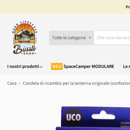
Pr
Tutte le categorie
I nostri prodotti
SpaceCamper MODULARE
Le 
Casa
Candela di ricambio per la lanterna originale (confezio