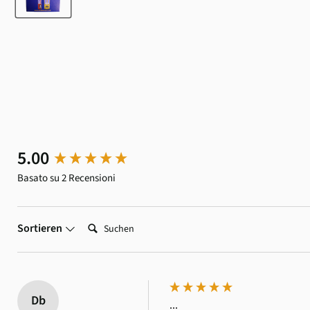
New content loaded
5.00
Basato su 2 Recensioni
Suchen:
Sortieren
Db
...