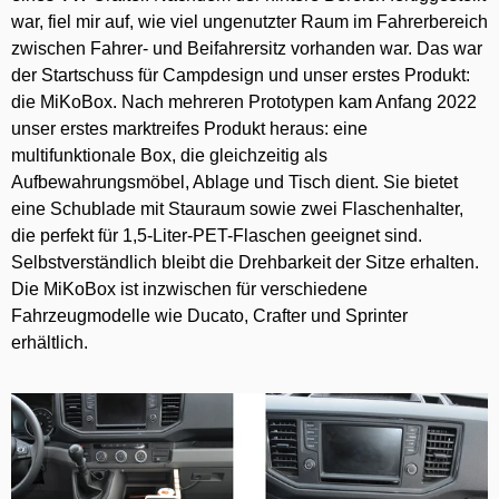
war, fiel mir auf, wie viel ungenutzter Raum im Fahrerbereich
zwischen Fahrer- und Beifahrersitz vorhanden war. Das war
der Startschuss für Campdesign und unser erstes Produkt:
die
MiKoBox
. Nach mehreren Prototypen kam Anfang 2022
unser erstes marktreifes Produkt heraus: eine
multifunktionale Box, die gleichzeitig als
Aufbewahrungsmöbel, Ablage und Tisch dient. Sie bietet
eine Schublade mit Stauraum sowie zwei Flaschenhalter,
die perfekt für 1,5-Liter-PET-Flaschen geeignet sind.
Selbstverständlich bleibt die Drehbarkeit der Sitze erhalten.
Die
MiKoBox
ist inzwischen für verschiedene
Fahrzeugmodelle wie Ducato, Crafter und Sprinter
erhältlich.