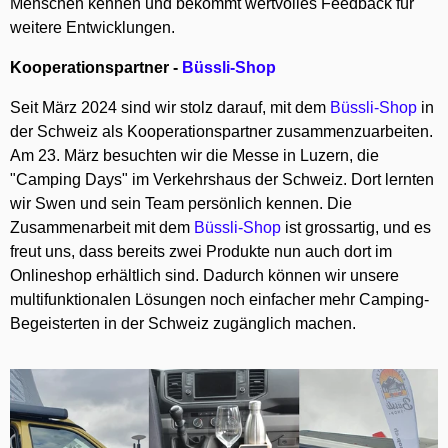
Menschen kennen und bekommt wertvolles Feedback für
weitere Entwicklungen.
Kooperationspartner -
Büssli-Shop
Seit März 2024 sind wir stolz darauf, mit dem
Büssli-Shop
in
der Schweiz als Kooperationspartner zusammenzuarbeiten.
Am 23. März besuchten wir die Messe in Luzern, die
"Camping Days" im Verkehrshaus der Schweiz. Dort lernten
wir Swen und sein Team persönlich kennen. Die
Zusammenarbeit mit dem
Büssli-Shop
ist grossartig, und es
freut uns, dass bereits zwei Produkte nun auch dort im
Onlineshop erhältlich sind. Dadurch können wir unsere
multifunktionalen Lösungen noch einfacher mehr Camping-
Begeisterten in der Schweiz zugänglich machen.