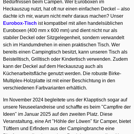
Bedürfnissen beim Campen. Wer Euroboxen im
Heckauszug nutzt, hat oft nur einen einfachen Deckel – also
dachte ich mir, warum nicht mehr daraus machen? Unser
Eurobox-Tisch
ist kompatibel mit allen handelsüblichen
Euroboxen (400 mm x 600 mm) und dient nicht nur als
stabiler Deckel oder Sitzgelegenheit, sondern verwandelt
sich im Handumdrehen in einen praktischen Tisch. Wer
bereits einen Campingtisch besitzt, kann unseren Tisch als
Beistelltisch, Grilltisch oder Kindertisch verwenden. Zudem
kann der Deckel auf dem Heckauszug auch als
Küchenarbeitsfläche genutzt werden. Die robuste Birke-
Multiplex-Holzplatte ist mit einer Beschichtung in den
verschiedenen Farbvarianten erhältlich.
Im November 2024 begleitete uns der Klapptisch sogar auf
unsere Neuseelandreise und schaffte es beim "Campfire der
Ideen" im Januar 2025 auf den zweiten Platz. Diese
Veranstaltung, eine Art "Höhle der Löwen" für Camper, bietet
Tüftlern und Erfindern aus der Campingbranche eine