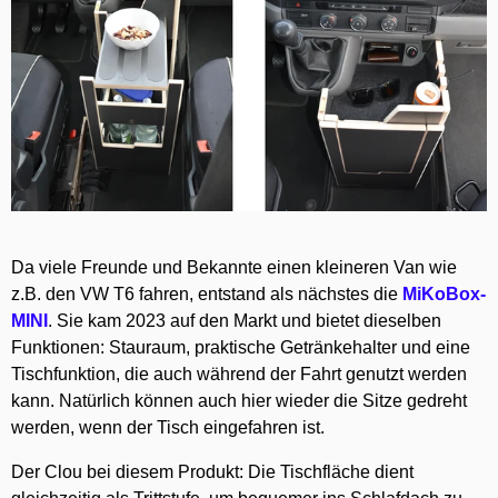
Da viele Freunde und Bekannte einen kleineren Van wie
z.B. den VW T6 fahren, entstand als nächstes die
MiKoBox-
MINI
. Sie kam 2023 auf den Markt und bietet dieselben
Funktionen: Stauraum, praktische Getränkehalter und eine
Tischfunktion, die auch während der Fahrt genutzt werden
kann. Natürlich können auch hier wieder die Sitze gedreht
werden, wenn der Tisch eingefahren ist.
Der Clou bei diesem Produkt: Die Tischfläche dient