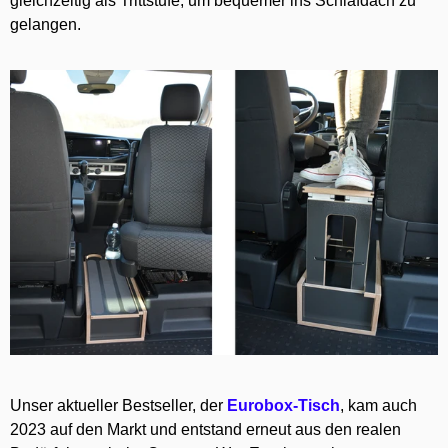
gleichzeitig als Trittstufe, um bequemer ins Schlafdach zu
gelangen.
Unser aktueller Bestseller, der
Eurobox-Tisch
, kam auch
2023 auf den Markt und entstand erneut aus den realen