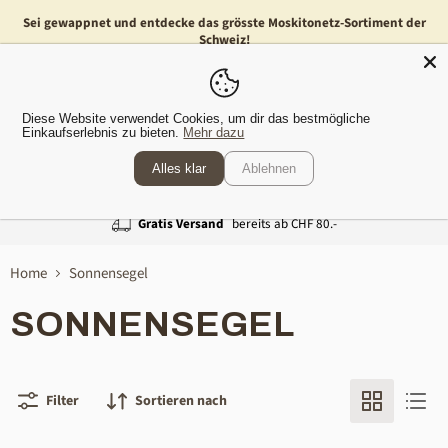
Sei gewappnet und entdecke das grösste Moskitonetz-Sortiment der
Schweiz!
Menü
Waren
Diese Website verwendet Cookies, um dir das bestmögliche
anzeig
Einkaufserlebnis zu bieten.
Mehr dazu
Alles klar
Ablehnen
Gratis Versand
bereits ab CHF 80.-
Home
Sonnensegel
SONNENSEGEL
Filter
Sortieren nach