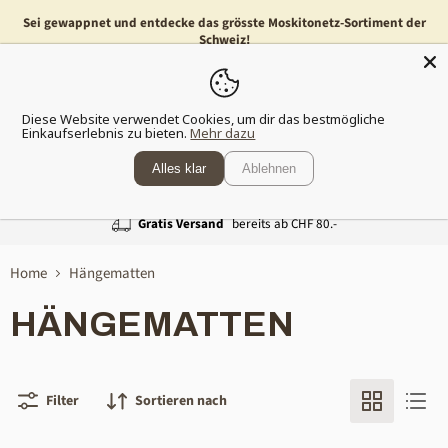
Sei gewappnet und entdecke das grösste Moskitonetz-Sortiment der
Schweiz!
Menü
Waren
Diese Website verwendet Cookies, um dir das bestmögliche
anzeig
Einkaufserlebnis zu bieten.
Mehr dazu
Alles klar
Ablehnen
Gratis Versand
bereits ab CHF 80.-
Home
Hängematten
HÄNGEMATTEN
Filter
Sortieren nach