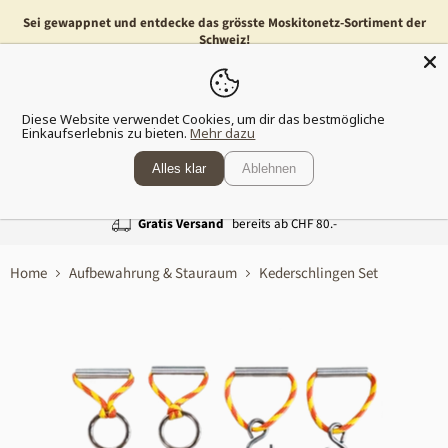
Sei gewappnet und entdecke das grösste Moskitonetz-Sortiment der
Schweiz!
Menü
Waren
Diese Website verwendet Cookies, um dir das bestmögliche
anzeig
Einkaufserlebnis zu bieten.
Mehr dazu
Alles klar
Ablehnen
Gratis Versand
bereits ab CHF 80.-
Home
Aufbewahrung & Stauraum
Kederschlingen Set