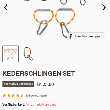
Zum Zoomen tippen
KEDERSCHLINGEN SET
Aktueller Preis
Fr. 25.00
Nachschub unterwegs
(30 Bewertungen)
Verfügbarkeit:
Aktuell nicht an Lager