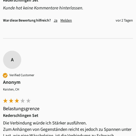
Kederschlingen Set
Kunde hat keine Kommentare hinterlassen.
War diese Bewertung hilfreich?
Ja
Melden
vor 2 Tagen
A
Verified Customer
Anonym
Kaisten, CH
Belastungsgrenze
Kederschlingen Set
Die Verbindung würde ich Stärker ausführen.

Zum Anhängen von Gegenständen reicht es jedoch zu Spannen unter 
Last, wie eine Wäscheleine, ist die Verbindumg zu Schwach.
