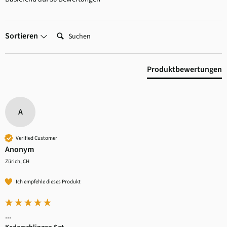
Suchen:
Sortieren
Produktbewertungen
A
Verified Customer
Anonym
Zürich, CH
Ich empfehle dieses Produkt
...