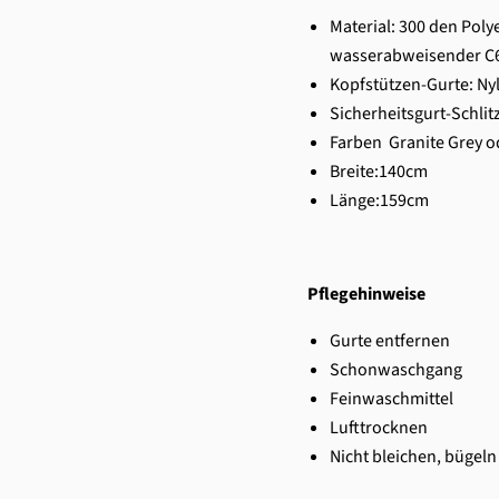
Material: 300 den Poly
wasserabweisender C6
Kopfstützen-Gurte: Ny
Sicherheitsgurt-Schlit
Farben Granite Grey o
Breite:140cm
Länge:159cm
Pflegehinweise
Gurte entfernen
Schonwaschgang
Feinwaschmittel
Lufttrocknen
Nicht bleichen, bügeln