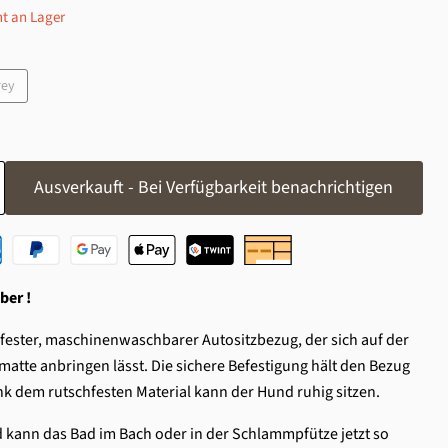
ht an Lager
rey
Ausverkauft - Bei Verfügbarkeit benachrichtigen
ber !
rfester, maschinenwaschbarer Autositzbezug, der sich auf der
atte anbringen lässt. Die sichere Befestigung hält den Bezug
nk dem rutschfesten Material kann der Hund ruhig sitzen.
d kann das Bad im Bach oder in der Schlammpfütze jetzt so