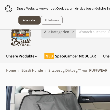
Sei g
Diese Website verwendet Cookies, um dir das bestmögliche Ei
Alles klar
Ablehnen
Alle Kategorien
Unsere Produkte
SpaceCamper MODULAR
Uns
Home
Büssli Hunde
Sitzbezug Dirtbag™ von RUFFWEAR