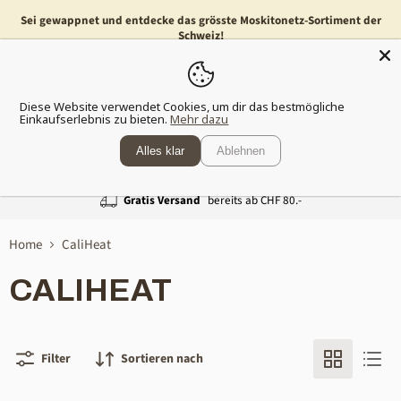
Sei gewappnet und entdecke das grösste Moskitonetz-Sortiment der
Schweiz!
Menü
Waren
Diese Website verwendet Cookies, um dir das bestmögliche
anzeig
Einkaufserlebnis zu bieten.
Mehr dazu
Alles klar
Ablehnen
Gratis Versand
bereits ab CHF 80.-
Home
CaliHeat
CALIHEAT
Filter
Sortieren nach