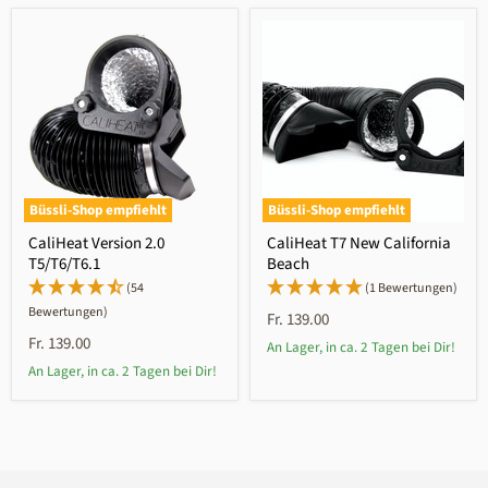
Büssli-Shop empfiehlt
Büssli-Shop empfiehlt
CaliHeat Version 2.0
CaliHeat T7 New California
T5/T6/T6.1
Beach
(54
(1 Bewertungen)
Bewertungen)
Fr. 139.00
Fr. 139.00
An Lager, in ca. 2 Tagen bei Dir!
An Lager, in ca. 2 Tagen bei Dir!
4,6
Rating
3.521
Bewertungen
Anonyme