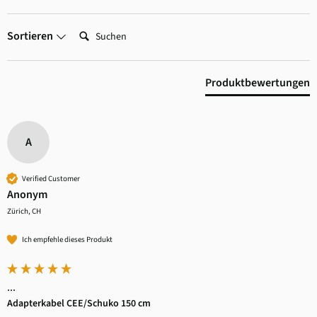
Suchen:
Sortieren
Produktbewertungen
A
Verified Customer
Anonym
Zürich, CH
Ich empfehle dieses Produkt
...
Adapterkabel CEE/Schuko 150 cm