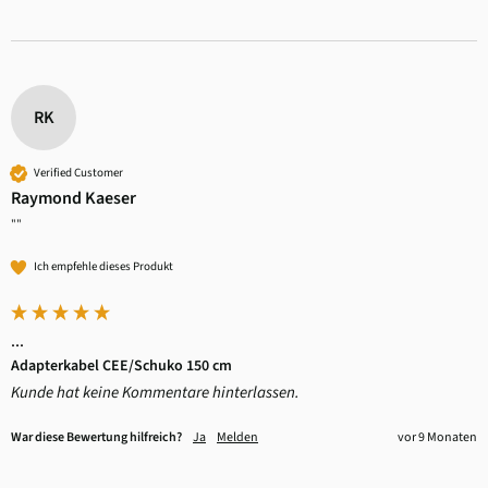
RK
Verified Customer
Raymond Kaeser
""
Ich empfehle dieses Produkt
...
Adapterkabel CEE/Schuko 150 cm
Kunde hat keine Kommentare hinterlassen.
War diese Bewertung hilfreich?
Ja
Melden
vor 9 Monaten