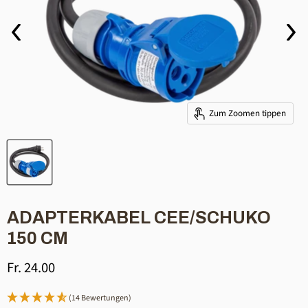
Zum Zoomen tippen
ADAPTERKABEL CEE/SCHUKO
150 CM
Aktueller Preis
Fr. 24.00
(14 Bewertungen)