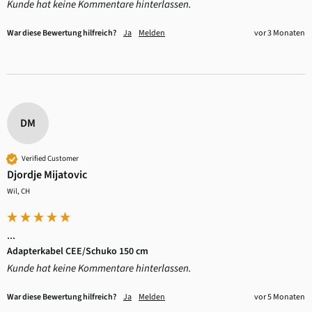
Kunde hat keine Kommentare hinterlassen.
War diese Bewertung hilfreich?
Ja
Melden
vor 3 Monaten
DM
Verified Customer
Djordje Mijatovic
Wil, CH
...
Adapterkabel CEE/Schuko 150 cm
Kunde hat keine Kommentare hinterlassen.
War diese Bewertung hilfreich?
Ja
Melden
vor 5 Monaten