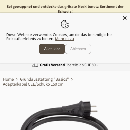
Sei gewappnet und entdecke das grösste Moskitonetz-Sortiment der
Schweiz!
Menü
Waren
Diese Website verwendet Cookies, um dir das bestmögliche
anzeig
Einkaufserlebnis zu bieten.
Mehr dazu
Alles klar
Ablehnen
Gratis Versand
bereits ab CHF 80.-
Home
Grundausstattung "Basics"
Adapterkabel CEE/Schuko 150 cm