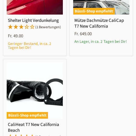
Büssli-Shop empfiehlt
Shelter Light Verdunkelung
Mütze Dachmütze CaliCap
T7 New California
(1 Bewertungen)
Fr. 649.00
Fr. 49.00
An Lager, in ca. 2 Tagen bei Dir!
Geringer Bestand, in ca. 2
Tagen bei Dir!
Büssli-Shop empfiehlt
CaliHeat T7 New California
Beach