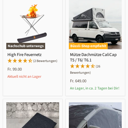
Nachschub unterwegs
Büssli-Shop empfiehlt
High Fire Feuernetz
Mütze Dachmütze CaliCap
T5 / T6/ T6.1
(2 Bewertungen)
(26
Fr. 99.00
Bewertungen)
Aktuell nicht an Lager
Fr. 649.00
An Lager, in ca. 2 Tagen bei Dir!