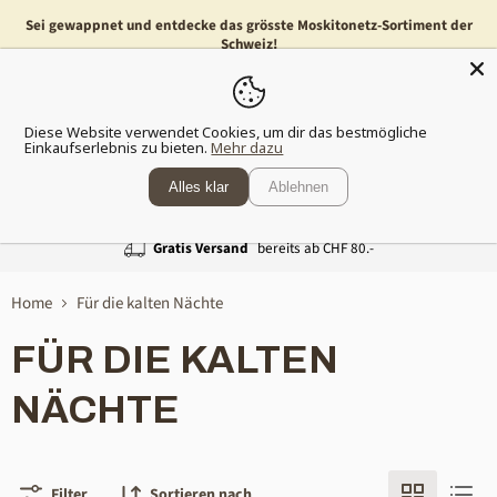
Sei gewappnet und entdecke das grösste Moskitonetz-Sortiment der
Schweiz!
Menü
Waren
Diese Website verwendet Cookies, um dir das bestmögliche
anzeig
Einkaufserlebnis zu bieten.
Mehr dazu
Alles klar
Ablehnen
Gratis Versand
bereits ab CHF 80.-
Home
Für die kalten Nächte
FÜR DIE KALTEN
NÄCHTE
Filter
Sortieren nach