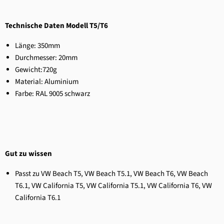
Technische Daten Modell T5/T6
Länge: 350mm
Durchmesser: 20mm
Gewicht:720g
Material: Aluminium
Farbe: RAL 9005 schwarz
Gut zu wissen
Passt zu VW Beach T5
, VW Beach T5.1
, VW Beach T6
, VW Beach
T6.1
, VW California T5
, VW California T5.1
, VW California T6
, VW
California T6.1