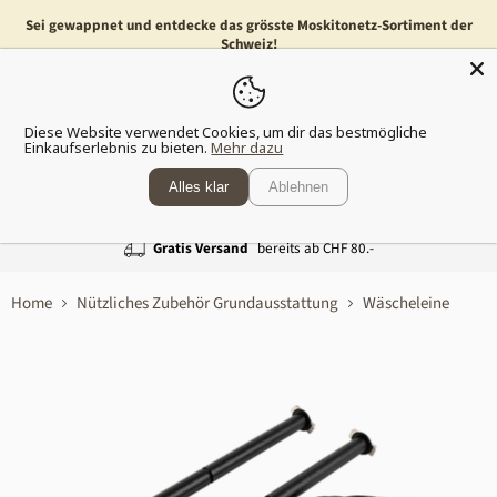
Sei gewappnet und entdecke das grösste Moskitonetz-Sortiment der
Schweiz!
Menü
Waren
Diese Website verwendet Cookies, um dir das bestmögliche
anzeig
Einkaufserlebnis zu bieten.
Mehr dazu
Alles klar
Ablehnen
Gratis Versand
bereits ab CHF 80.-
Home
Nützliches Zubehör Grundausstattung
Wäscheleine