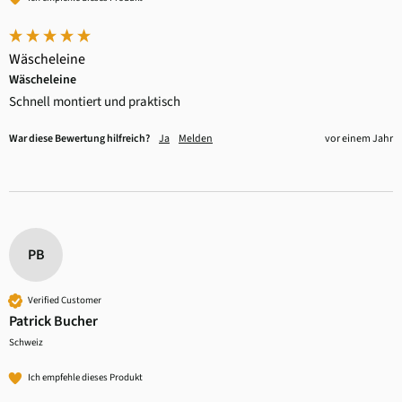
Wäscheleine
Wäscheleine
Schnell montiert und praktisch
War diese Bewertung hilfreich?
Ja
Melden
vor einem Jahr
PB
Verified Customer
Patrick Bucher
Schweiz
Ich empfehle dieses Produkt