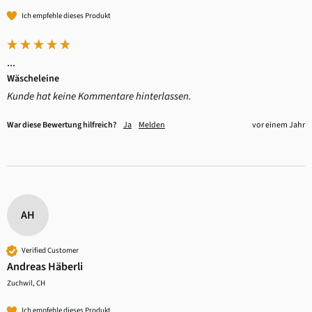
Ich empfehle dieses Produkt
...
Wäscheleine
Kunde hat keine Kommentare hinterlassen.
War diese Bewertung hilfreich?
Ja
Melden
vor einem Jahr
AH
Verified Customer
Andreas Häberli
Zuchwil, CH
Ich empfehle dieses Produkt