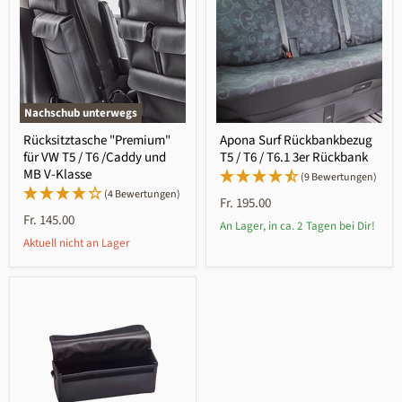
Nachschub unterwegs
Rücksitztasche "Premium"
Apona Surf Rückbankbezug
für VW T5 / T6 /Caddy und
T5 / T6 / T6.1 3er Rückbank
MB V-Klasse
(9 Bewertungen)
(4 Bewertungen)
Fr. 195.00
Fr. 145.00
An Lager, in ca. 2 Tagen bei Dir!
Aktuell nicht an Lager