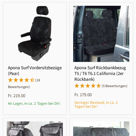
Apona Surf Vordersitzbezüge
Apona Surf Rückbankbezug
(Paar)
T5 / T6 T6.1 California (2er
Rückbank)
(18
(5 Bewertungen)
Bewertungen)
Fr. 179.00
Fr. 219.00
Geringer Bestand, in ca. 2
An Lager, in ca. 2 Tagen bei Dir!
Tagen bei Dir!