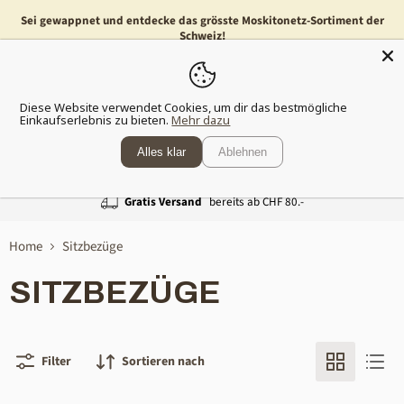
Sei gewappnet und entdecke das grösste Moskitonetz-Sortiment der
Schweiz!
Menü
Waren
Diese Website verwendet Cookies, um dir das bestmögliche
anzeig
Einkaufserlebnis zu bieten.
Mehr dazu
Alles klar
Ablehnen
Gratis Versand
bereits ab CHF 80.-
Home
Sitzbezüge
SITZBEZÜGE
Filter
Sortieren nach