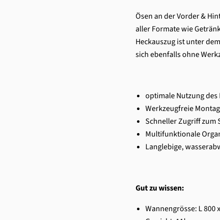
Ösen an der Vorder & Hin
aller Formate wie Geträn
Heckauszug ist unter dem 
sich ebenfalls ohne Werk
optimale Nutzung des
Werkzeugfreie Montag
Schneller Zugriff zum
Multifunktionale Orga
Langlebige, wasserab
Gut zu wissen:
Wannengrösse: L 800 x