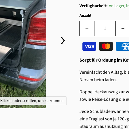
Verfügbarkeit:
An Lager, in
Anzahl
Sorgt für Ordnung im Ko
Vereinfacht den Alltag, 
Nerven beim laden.
Doppel Heckauszug zur w
sowie Reise-Lösung die e
Klicken oder scrollen, um zu zoomen
Jede Schubladenwanne wi
eine Traglast von je 120
Stauraum ausnutzung mit