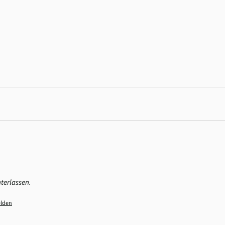
terlassen.
lden