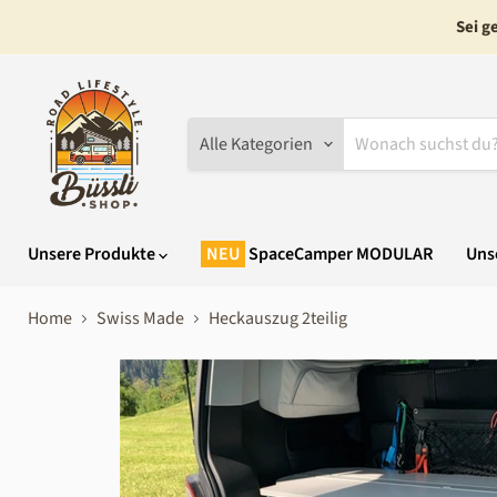
Sei g
Alle Kategorien
Unsere Produkte
SpaceCamper MODULAR
Uns
Home
Swiss Made
Heckauszug 2teilig