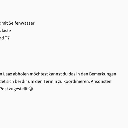
g mit Seifenwasser
zkiste
nd T7
in Laax abholen möchtest kannst du das in den Bemerkungen
et sich bei dir um den Termin zu koordinieren. Ansonsten
ost zugestellt 😉