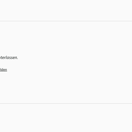
terlassen.
lden