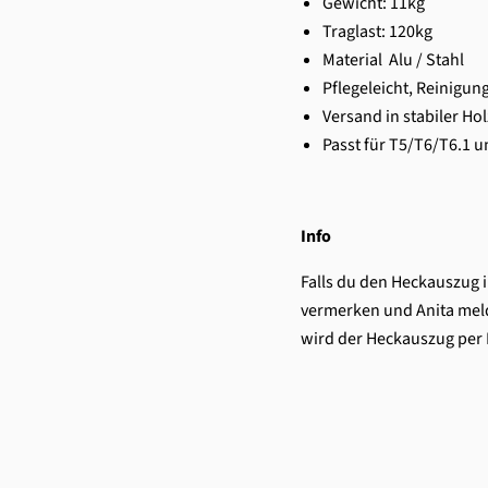
Gewicht: 11kg
Traglast: 120kg
Material Alu / Stahl
Pflegeleicht, Reinigun
Versand in stabiler Hol
Passt für T5/T6/T6.1 u
Info
Falls du den Heckauszug 
vermerken und Anita meld
wird der Heckauszug per P