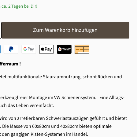
 ca. 2 Tagen bei Dir!
Zum Warenkorb hinzufügen
fferraum !
bietet multifunktionale Stauraumnutzung, schont Rücken und
erkzeugfreier Montage im VW Schienensystem. Eine Alltags-
uch das Leben vereinfacht.
rd von arretierbaren Schwerlastauszügen geführt und bietet
kg. Die Masse von 60x80cm und 40x80cm bieten optimale
 den gängigen Kisten-Systemen im Handel.