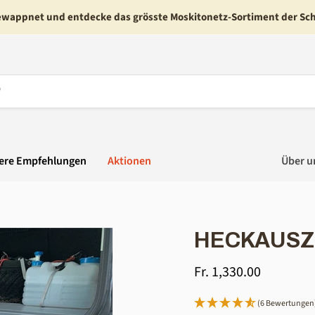
ewappnet und entdecke das grösste Moskitonetz-Sortiment der Sc
ere Empfehlungen
Aktionen
Über u
HECKAUSZ
Aktueller Preis
Fr. 1,330.00
(6 Bewertungen