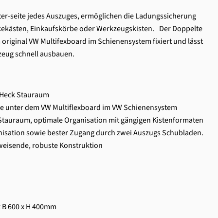
ter-seite jedes Auszuges, ermöglichen die Ladungssicherung
kekästen, Einkaufskörbe oder Werkzeugskisten. Der Doppelte
original VW Multifexboard im Schienensystem fixiert und lässt
zeug schnell ausbauen.
 Heck Stauraum
e unter dem VW Multiflexboard im VW Schienensystem
 Stauraum, optimale Organisation mit gängigen Kistenformaten
nisation sowie bester Zugang durch zwei Auszugs Schubladen.
weisende, robuste Konstruktion
 B 600 x H 400mm