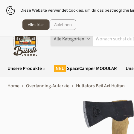
Sei g
Diese Website verwendet Cookies, um dir das bestmögliche Ei
Alles klar
Ablehnen
Alle Kategorien
Unsere Produkte
SpaceCamper MODULAR
Uns
Home
Overlanding-Autarkie
Hultafors Beil Axt Hultan