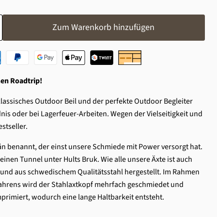
Zum Warenkorb hinzufügen
nen Roadtrip!
 klassisches Outdoor Beil und der perfekte Outdoor Begleiter
is oder bei Lagerfeuer-Arbeiten. Wegen der Vielseitigkeit und
estseller.
ån benannt, der einst unsere Schmiede mit Power versorgt hat.
einen Tunnel unter Hults Bruk. Wie alle unsere Äxte ist auch
und aus schwedischem Qualitätsstahl hergestellt. Im Rahmen
hrens wird der Stahlaxtkopf mehrfach geschmiedet und
primiert, wodurch eine lange Haltbarkeit entsteht.