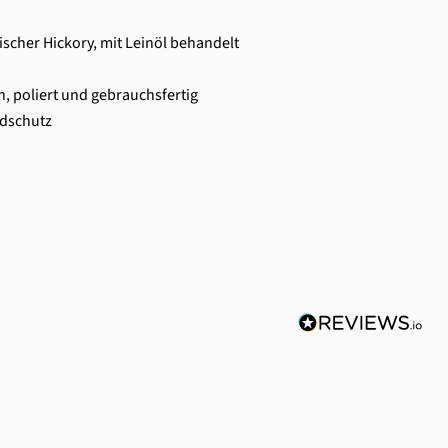
ischer Hickory, mit Leinöl behandelt
n, poliert und gebrauchsfertig
idschutz