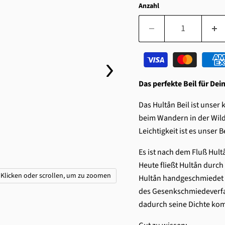
Anzahl
Das perfekte Beil für Dei
Das Hultån Beil ist unser
beim Wandern in der Wildn
Leichtigkeit ist es unser B
Es ist nach dem Fluß Hult
Heute fließt Hultån durch 
Klicken oder scrollen, um zu zoomen
Hultån handgeschmiedet 
des Gesenkschmiedeverfa
dadurch seine Dichte kom