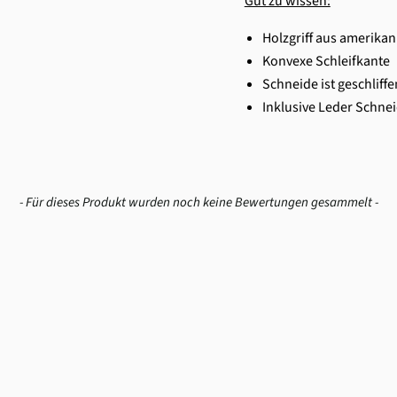
Gut zu wissen:
Holzgriff aus amerikan
Konvexe Schleifkante
Schneide ist geschliffe
Inklusive Leder Schne
- Für dieses Produkt wurden noch keine Bewertungen gesammelt -