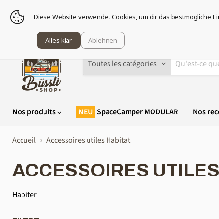
Prépar
Diese Website verwendet Cookies, um dir das bestmögliche Ei
Alles klar
Ablehnen
Toutes les catégories
Nos produits
SpaceCamper MODULAR
Nos re
Accueil
Accessoires utiles Habitat
ACCESSOIRES UTILES
Habiter