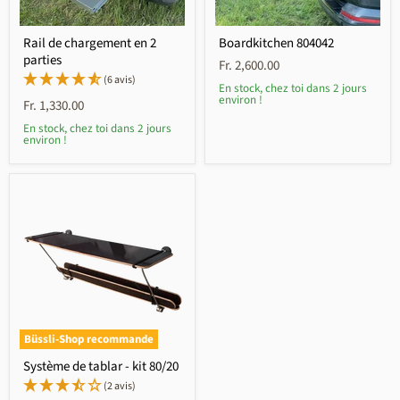
Rail de chargement en 2
Boardkitchen 804042
parties
Fr. 2,600.00
(6 avis)
En stock, chez toi dans 2 jours
environ !
Fr. 1,330.00
En stock, chez toi dans 2 jours
environ !
Büssli-Shop recommande
Système de tablar - kit 80/20
(2 avis)