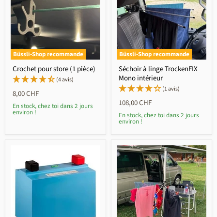
Büssli-Shop recommande
Büssli-Shop recommande
Crochet pour store (1 pièce)
Séchoir à linge TrockenFIX
Mono intérieur
(4 avis)
(1 avis)
8,00 CHF
108,00 CHF
En stock, chez toi dans 2 jours
environ !
En stock, chez toi dans 2 jours
environ !