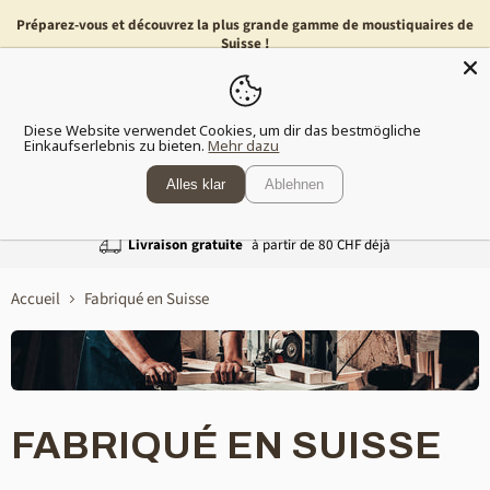
Préparez-vous et découvrez la plus grande gamme de moustiquaires de
Suisse !
Menu
Voir
Diese Website verwendet Cookies, um dir das bestmögliche
le
Einkaufserlebnis zu bieten.
Mehr dazu
panier
Alles klar
Ablehnen
Livraison gratuite
à partir de 80 CHF déjà
Accueil
Fabriqué en Suisse
FABRIQUÉ EN SUISSE