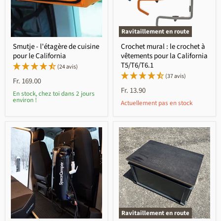
Ravitaillement en route
Smutje - l'étagère de cuisine
Crochet mural : le crochet à
pour le California
vêtements pour la California
T5/T6/T6.1
(24 avis)
(37 avis)
Fr. 169.00
Fr. 13.90
En stock, chez toi dans 2 jours
environ !
Actuellement pas en stock
Ravitaillement en route