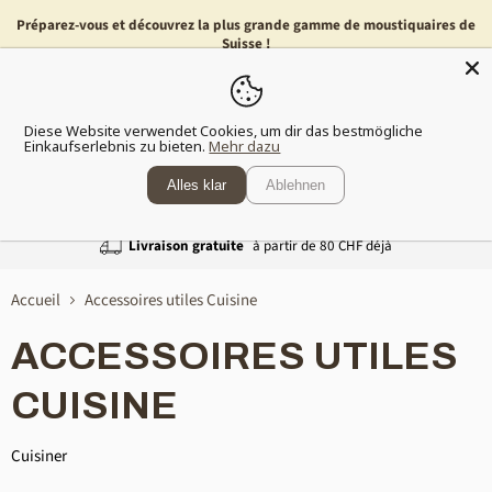
Préparez-vous et découvrez la plus grande gamme de moustiquaires de
Suisse !
Menu
Voir
Diese Website verwendet Cookies, um dir das bestmögliche
le
Einkaufserlebnis zu bieten.
Mehr dazu
panier
Alles klar
Ablehnen
Livraison gratuite
à partir de 80 CHF déjà
Accueil
Accessoires utiles Cuisine
ACCESSOIRES UTILES
CUISINE
Cuisiner