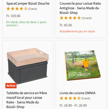
SpaceCamper Büssli Douche
Couvercle pour caisse Rako
Antiglisse - Swiss Made du
(5 avis)
Büssli-Shop
Fr. 319.00
(12 avis)
En stock, chez toi dans 2 jours
Fr. 65.00
environ !
Actuellement pas en stock
Action
Tablette de service en frêne
Livres de cuisine OMNIA
massif local pour caisse
(6 avis)
Rako - Swiss Made du
Fr. 18.90
-
Fr. 26.90
Büssli-Shop