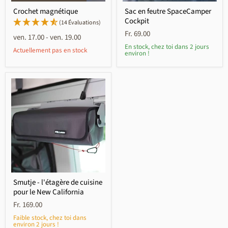
Crochet magnétique
Sac en feutre SpaceCamper
Cockpit
(14 Évaluations)
Fr. 69.00
ven. 17.00
-
ven. 19.00
En stock, chez toi dans 2 jours
Actuellement pas en stock
environ !
Smutje - l'étagère de cuisine
pour le New California
Fr. 169.00
Faible stock, chez toi dans
environ 2 jours !