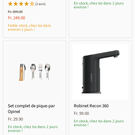
En stock, chez toi dans 2 jours
(2 avis)
environ !
Prix
Fr. 399.00
initial
Prix
Fr. 249.00
actuel
Faible stock, chez toi dans
environ 2 jours !
Set complet de pique-par
Robinet Recon 360
Opinel
Fr. 99.00
Fr. 29.90
En stock, chez toi dans 2 jours
environ !
En stock, chez toi dans 2 jours
environ !