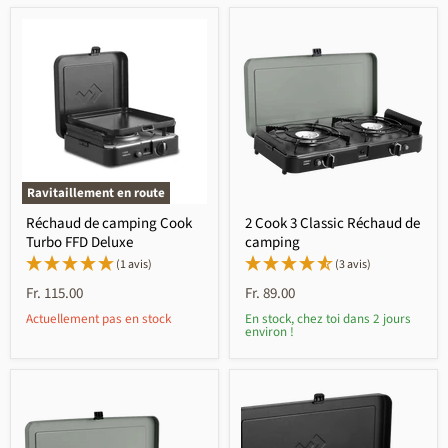
Ravitaillement en route
Réchaud de camping Cook
2 Cook 3 Classic Réchaud de
Turbo FFD Deluxe
camping
(1 avis)
(3 avis)
Fr. 115.00
Fr. 89.00
Actuellement pas en stock
En stock, chez toi dans 2 jours
environ !