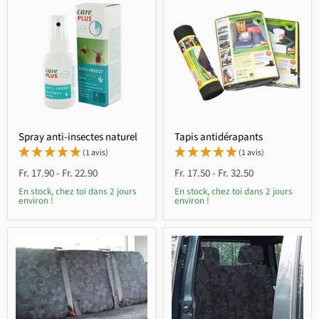
Spray anti-insectes naturel
Tapis antidérapants
(1 avis)
(1 avis)
Fr. 17.90
-
Fr. 22.90
Fr. 17.50
-
Fr. 32.50
En stock, chez toi dans 2 jours
En stock, chez toi dans 2 jours
environ !
environ !