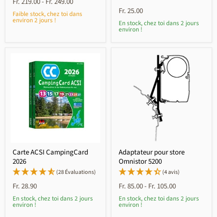
Fr. 219.00
-
Fr. 249.00
Fr. 25.00
Faible stock, chez toi dans
environ 2 jours !
En stock, chez toi dans 2 jours
environ !
Carte ACSI CampingCard
Adaptateur pour store
2026
Omnistor 5200
(28 Évaluations)
(4 avis)
Fr. 28.90
Fr. 85.00
-
Fr. 105.00
En stock, chez toi dans 2 jours
En stock, chez toi dans 2 jours
environ !
environ !