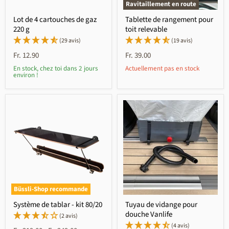
Ravitaillement en route
Lot de 4 cartouches de gaz
Tablette de rangement pour
220 g
toit relevable
(29 avis)
(19 avis)
Fr. 12.90
Fr. 39.00
En stock, chez toi dans 2 jours
Actuellement pas en stock
environ !
Büssli-Shop recommande
Système de tablar - kit 80/20
Tuyau de vidange pour
douche Vanlife
(2 avis)
(4 avis)