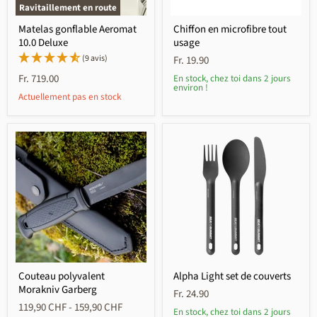
Ravitaillement en route
Matelas gonflable Aeromat
Chiffon en microfibre tout
10.0 Deluxe
usage
(9 avis)
Fr. 19.90
Fr. 719.00
En stock, chez toi dans 2 jours
environ !
Actuellement pas en stock
Couteau polyvalent
Alpha Light set de couverts
Morakniv Garberg
Fr. 24.90
119,90 CHF
-
159,90 CHF
En stock, chez toi dans 2 jours