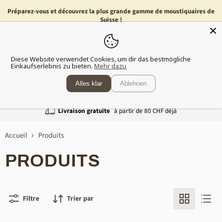
Préparez-vous et découvrez la plus grande gamme de moustiquaires de
Suisse !
Menu
Voir
Diese Website verwendet Cookies, um dir das bestmögliche
le
Einkaufserlebnis zu bieten.
Mehr dazu
panier
Alles klar
Ablehnen
Livraison gratuite
à partir de 80 CHF déjà
Accueil
Produits
PRODUITS
Filtre
Trier par