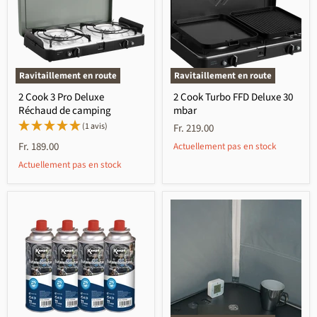
Ravitaillement en route
Ravitaillement en route
2 Cook 3 Pro Deluxe
2 Cook Turbo FFD Deluxe 30
Réchaud de camping
mbar
(1 avis)
Fr. 219.00
Fr. 189.00
Actuellement pas en stock
Actuellement pas en stock