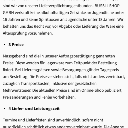
sind wir von unserer Lieferverpflichtung entbunden. BÜSSLI-SHOP
GMBH verkauft keine alkoholhaltigen Getränke an Jugendliche unter
16 Jahren und keine Spirituosen an Jugendliche unter 18 Jahren. Wir
behalten uns das Recht vor, vor Abgabe oder Lieferung der Ware eine
Altersprüfung vorzunehmen.
3 Preise
Massgebend sind die in unserer Auftragsbestätigung genannten
Preise. Diese werden für Lagerware zum Zeitpunkt der Bestellung
fixiert. Bei Lieferengpässen sowie Besorgungen gilt der Tagespreis
am Bestelltag. Die Preise verstehen sich, falls nicht anders vereinbart,
zuzüglich Transportkosten, inklusive der gesetzlichen
Mehrwertsteuer. Die aktuellen Preise sind im Online-Shop publiziert,
Preisänderungen und Fehler vorbehalten.
4 Liefer- und Leistungszeit
Termine und Lieferfristen sind unverbindlich, sofern nicht
ausdrücklich schriftlich etwas anderes vereinbart wurde. Die Angabe