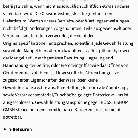
beträgt 2 Jahre, wenn nicht ausdrücklich schriftlich etwas anderes
vereinbart wird. Die Gewährleistungsfrist beginnt mit dem
Lieferdatum. Werden unsere Betriebs- oder Wartungsanweisungen
nicht befolgt, Änderungen vorgenommen, Teile ausgewechselt oder
Verbrauchsmaterialien verwendet, die nicht den
Originalspezifikationen entsprechen, so entfällt jede Gewährleistung,
soweit der Mangel hierauf zurückzuführen ist. Dies gilt auch, soweit
der Mangel auf unsachgemässe Benutzung, Lagerung und
Handhabung der Geräte, oder Fremdeingriff sowie das Öffnen von
Geräten zurückzuführen ist. Unwesentliche Abweichungen von
zugesicherten Eigenschaften der Ware lösen keine
Gewährleistungsrechte aus. Eine Haftung für normale Abnutzung,
sowie Verbrauchsmaterial/Zubehör/beigelegte Batterien/Akkus ist
ausgeschlossen. Gewährleistungsansprüche gegen BÜSSLI-SHOP
GMBH stehen nur dem unmittelbaren Käufer zu und sind nicht
abtretbar.
9 Retouren