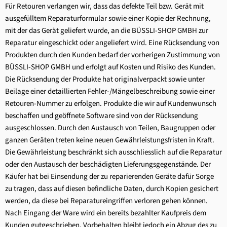
Für Retouren verlangen wir, dass das defekte Teil bzw. Gerät mit
ausgefülltem Reparaturformular sowie einer Kopie der Rechnung,
mit der das Gerät geliefert wurde, an die BÜSSLI-SHOP GMBH zur
Reparatur eingeschickt oder angeliefert wird. Eine Rücksendung von
Produkten durch den Kunden bedarf der vorherigen Zustimmung von
BÜSSLI-SHOP GMBH und erfolgt auf Kosten und Risiko des Kunden.
Die Rücksendung der Produkte hat originalverpackt sowie unter
Beilage einer detaillierten Fehler-/Mängelbeschreibung sowie einer
Retouren-Nummer zu erfolgen. Produkte die wir auf Kundenwunsch
beschaffen und geöffnete Software sind von der Rücksendung
ausgeschlossen. Durch den Austausch von Teilen, Baugruppen oder
ganzen Geräten treten keine neuen Gewährleistungsfristen in Kraft.
Die Gewährleistung beschränkt sich ausschliesslich auf die Reparatur
oder den Austausch der beschädigten Lieferungsgegenstände. Der
Käufer hat bei Einsendung der zu reparierenden Geräte dafür Sorge
zu tragen, dass auf diesen befindliche Daten, durch Kopien gesichert
werden, da diese bei Reparatureingriffen verloren gehen können.
Nach Eingang der Ware wird ein bereits bezahlter Kaufpreis dem
Kunden gutgeschrieben. Vorbehalten bleibt jedoch ein Abzug des zu