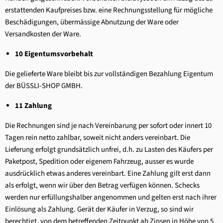
erstattenden Kaufpreises bzw. eine Rechnungsstellung für mögliche
Beschädigungen, übermässige Abnutzung der Ware oder
Versandkosten der Ware.
10 Eigentumsvorbehalt
Die gelieferte Ware bleibt bis zur vollständigen Bezahlung Eigentum
der BÜSSLI-SHOP GMBH.
11 Zahlung
Die Rechnungen sind je nach Vereinbarung per sofort oder innert 10
Tagen rein netto zahlbar, soweit nicht anders vereinbart. Die
Lieferung erfolgt grundsätzlich unfrei, d.h. zu Lasten des Käufers per
Paketpost, Spedition oder eigenem Fahrzeug, ausser es wurde
ausdrücklich etwas anderes vereinbart. Eine Zahlung gilt erst dann
als erfolgt, wenn wir über den Betrag verfügen können. Schecks
werden nur erfüllungshalber angenommen und gelten erst nach ihrer
Einlösung als Zahlung. Gerät der Käufer in Verzug, so sind wir
berechtigt, von dem betreffenden Zeitpunkt ab Zinsen in Höhe von 5