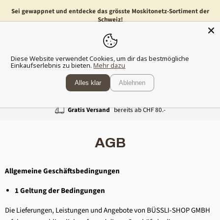
Sei gewappnet und entdecke das grösste Moskitonetz-Sortiment der
Schweiz!
Menü
Waren
Diese Website verwendet Cookies, um dir das bestmögliche
anzeig
Einkaufserlebnis zu bieten.
Mehr dazu
Alles klar
Ablehnen
Gratis Versand
bereits ab CHF 80.-
AGB
Allgemeine Geschäftsbedingungen
1 Geltung der Bedingungen
Die Lieferungen, Leistungen und Angebote von BÜSSLI-SHOP GMBH