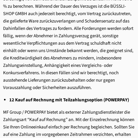
% zu berechnen. Während der Dauer des Verzuges ist die BÜSSLI-
SHOP GMBH auch jederzeit berechtigt, vom Vertrag zurückzutreten,
die gelieferte Ware zurückzuverlangen und Schadensersatz auf das
Dahinfallen des Vertrages zu fordern. Alle Forderungen werden sofort
fällig, wenn der Abnehmer in Zahlungsverzug gerät, sonstige
wesentliche Verpflichtungen aus dem Vertrag schuldhaft nicht
einhält oder wenn uns Umstände bekannt werden, die geeignet sind,
die Kreditwürdigkeit des Abnehmers zu mindern, insbesondere
Zahlungseinstellung, Anhängigkeit eines Vergleichs- oder
Konkursverfahrens. In diesen Fällen sind wir berechtigt, noch
ausstehende Lieferungen zurückzubehalten oder nur gegen
Vorauszahlung oder Sicherheiten auszuführen.
12 Kauf auf Rechnung mit Teilzahlungsoption (POWERPAY)
MF Group / POWERPAY bietet als externer Zahlungsdienstleister die
Zahlungsart “Kauf auf Rechnung” an. Mit der Einzelrechnung können
Sie Ihren Onlineeinkauf einfach per Rechnung begleichen. Sollten Sie
auf eine Zahlung im vorgegebenen Zeitrahmen verzichten, erhalten