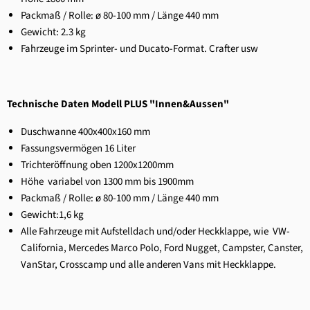
Packmaß / Rolle:
ø 80-100 mm / Länge 440 mm
Gewicht: 2.3
kg
Fahrzeuge im Sprinter- und Ducato-Format. Crafter usw
Technische Daten Modell PLUS "Innen&Aussen"
Duschwanne 400x400x160 mm
Fassungsvermögen 16 Liter
Trichteröffnung oben 1200x1200mm
Höhe variabel von 1300 mm bis 1900mm
Packmaß / Rolle:
ø 80-100 mm / Länge 440 mm
Gewicht:
1,6 kg
Alle Fahrzeuge mit Aufstelldach und/oder Heckklappe, wie VW-
California, Mercedes Marco Polo, Ford Nugget, Campster, Canster,
VanStar, Crosscamp und alle anderen Vans mit Heckklappe.