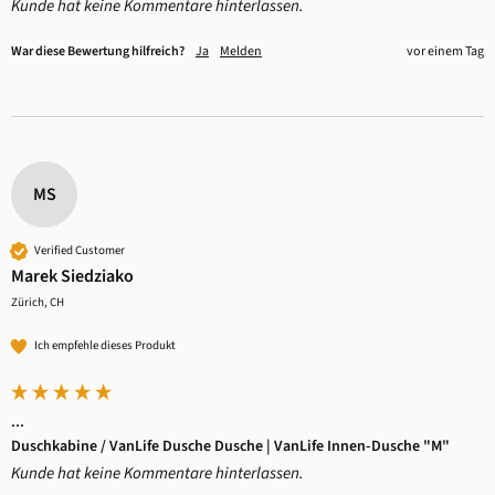
Kunde hat keine Kommentare hinterlassen.
War diese Bewertung hilfreich?
Ja
Melden
vor einem Tag
MS
Verified Customer
Marek Siedziako
Zürich, CH
Ich empfehle dieses Produkt
...
Duschkabine / VanLife Dusche Dusche | VanLife Innen-Dusche "M"
Kunde hat keine Kommentare hinterlassen.