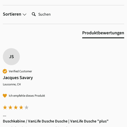
Suchen:
Sortieren
Produktbewertungen
JS
Verified Customer
Jacques Savary
Lausanne, CH
Ich empfehle dieses Produkt
...
Duschkabine / VanLife Dusche Dusche | VanLife Dusche "plus"