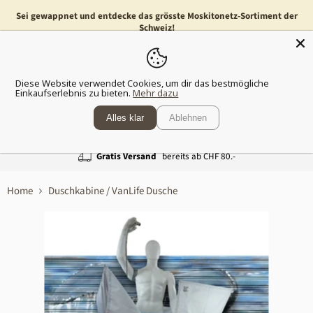
Sei gewappnet und entdecke das grösste Moskitonetz-Sortiment der
Schweiz!
Menü
Waren
Diese Website verwendet Cookies, um dir das bestmögliche
anzeig
Einkaufserlebnis zu bieten.
Mehr dazu
Alles klar
Ablehnen
Gratis Versand
bereits ab CHF 80.-
Home
Duschkabine / VanLife Dusche