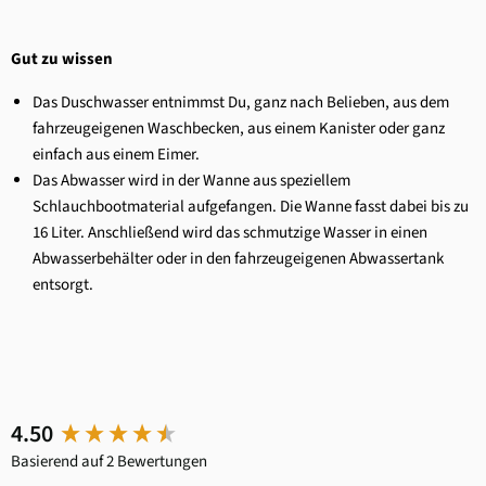
Gut zu wissen
Das Duschwasser entnimmst Du, ganz nach Belieben, aus dem
fahrzeugeigenen Waschbecken, aus einem Kanister oder ganz
einfach aus einem Eimer.
Das Abwasser wird in der Wanne aus speziellem
Schlauchbootmaterial aufgefangen. Die Wanne fasst dabei bis zu
16 Liter. Anschließend wird das schmutzige Wasser in einen
Abwasserbehälter oder in den fahrzeugeigenen Abwassertank
entsorgt.
New content loaded
4.50
Basierend auf 2 Bewertungen