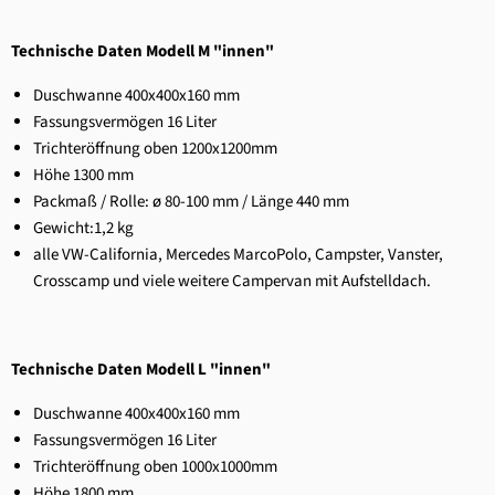
Technische Daten Modell M "innen"
Duschwanne 400x400x160 mm
Fassungsvermögen 16 Liter
Trichteröffnung oben 1200x1200mm
Höhe 1300 mm
Packmaß / Rolle:
ø 80-100 mm / Länge 440 mm
Gewicht:
1,2 kg
alle VW-California, Mercedes MarcoPolo, Campster, Vanster,
Crosscamp und viele weitere Campervan mit Aufstelldach.
Technische Daten Modell L "innen"
Duschwanne 400x400x160 mm
Fassungsvermögen 16 Liter
Trichteröffnung oben 1000x1000mm
Höhe 1800 mm