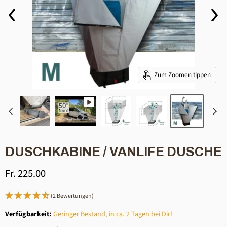
Zum Zoomen tippen
DUSCHKABINE / VANLIFE DUSCHE
Aktueller Preis
Fr. 225.00
(2 Bewertungen)
Verfügbarkeit:
Geringer Bestand, in ca. 2 Tagen bei Dir!