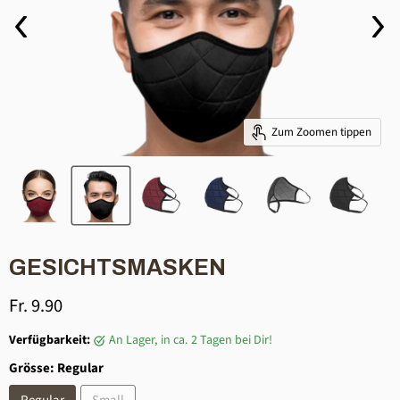
Zum Zoomen tippen
GESICHTSMASKEN
Aktueller Preis
Fr. 9.90
Verfügbarkeit:
an Lager, in ca. 2 Tagen bei Dir!
Grösse:
Regular