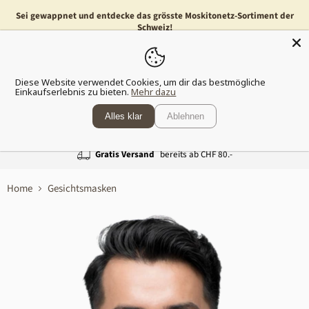
Sei gewappnet und entdecke das grösste Moskitonetz-Sortiment der
Schweiz!
Menü
Waren
Diese Website verwendet Cookies, um dir das bestmögliche
anzeig
Einkaufserlebnis zu bieten.
Mehr dazu
Alles klar
Ablehnen
Gratis Versand
bereits ab CHF 80.-
Home
Gesichtsmasken