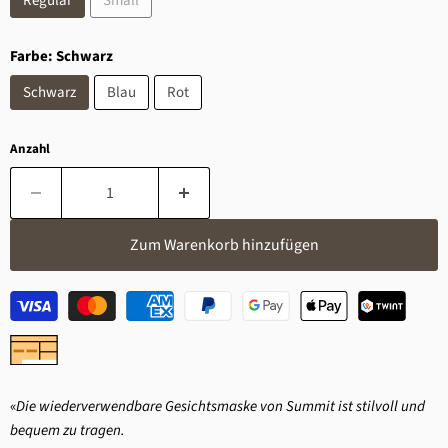
Regular
Small
Farbe:
Schwarz
Schwarz
Blau
Rot
Anzahl
Zum Warenkorb hinzufügen
«
Die wiederverwendbare Gesichtsmaske von Summit ist stilvoll und
bequem zu tragen.