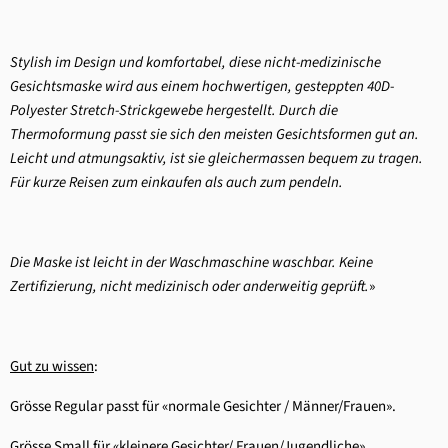
Stylish im Design und komfortabel, diese nicht-medizinische
Gesichtsmaske wird aus einem hochwertigen, gesteppten 40D-
Polyester Stretch-Strickgewebe hergestellt. Durch die
Thermoformung passt sie sich den meisten Gesichtsformen gut an.
Leicht und atmungsaktiv, ist sie gleichermassen bequem zu tragen.
Für kurze Reisen zum einkaufen als auch zum pendeln.
Die Maske ist leicht in der Waschmaschine waschbar. Keine
Zertifizierung, nicht medizinisch oder anderweitig geprüft.
»
Gut zu wissen
:
Grösse Regular passt für «normale Gesichter / Männer/Frauen».
Grösse Small für «kleinere Gesichter/ Frauen/Jugendliche».