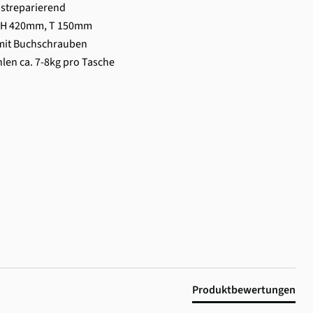
bstreparierend
 H 420mm, T 150mm
mit Buchschrauben
en ca. 7-8kg pro Tasche
Produktbewertungen