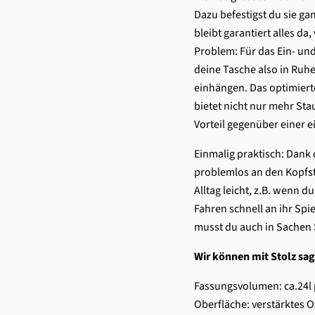
Dazu befestigst du sie g
bleibt garantiert alles d
Problem: Für das Ein- u
deine Tasche also in Ruh
einhängen. Das optimiert
bietet nicht nur mehr Sta
Vorteil gegenüber einer e
Einmalig praktisch: Dank
problemlos an den Kopfst
Alltag leicht, z.B. wenn 
Fahren schnell an ihr Sp
musst du auch in Sachen 
Wir können mit Stolz sag
Fassungsvolumen: ca.24l 
Oberfläche: verstärktes 