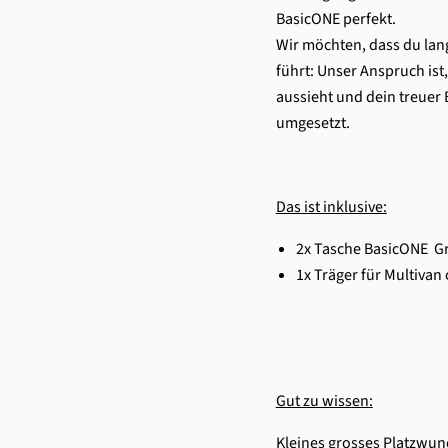
BasicONE perfekt.
Wir möchten, dass du lan
führt: Unser Anspruch ist
aussieht und dein treuer 
umgesetzt.
Das ist inklusive:
2x Tasche BasicONE G
1x Träger für Multivan
Gut zu wissen:
Kleines grosses Platzwun