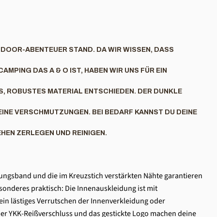
TDOOR-ABENTEUER STAND. DA WIR WISSEN, DASS
AMPING DAS A & O IST, HABEN WIR UNS FÜR EIN
 ROBUSTES MATERIAL ENTSCHIEDEN. DER DUNKLE
EINE VERSCHMUTZUNGEN. BEI BEDARF KANNST DU DEINE
HEN ZERLEGEN UND REINIGEN.
ngsband und die im Kreuzstich verstärkten Nähte garantieren
sonderes praktisch: Die Innenauskleidung ist mit
ein lästiges Verrutschen der Innenverkleidung oder
 Der YKK-Reißverschluss und das gestickte Logo machen deine