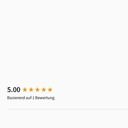
New content loaded
5.00
Basierend auf 1 Bewertung