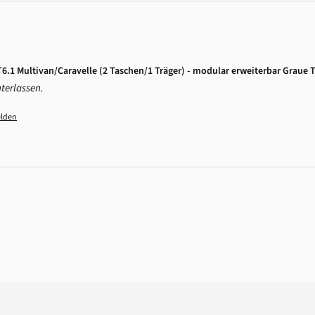
T6.1 Multivan/Caravelle (2 Taschen/1 Träger) - modular erweiterbar Graue 
terlassen.
lden