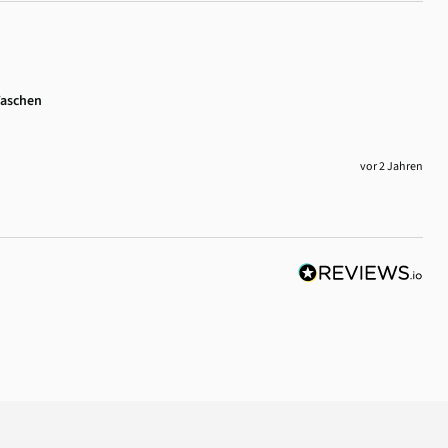
Taschen
vor 2 Jahren