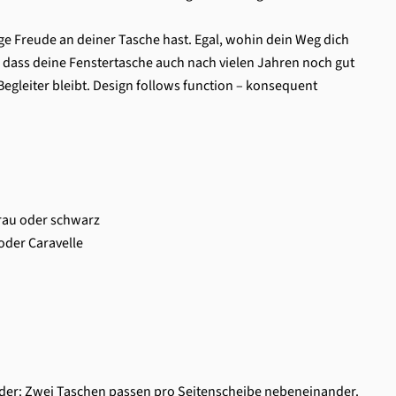
ge Freude an deiner Tasche hast. Egal, wohin dein Weg dich
, dass deine Fenstertasche auch nach vielen Jahren noch gut
Begleiter bleibt. Design follows function – konsequent
rau oder schwarz
 oder Caravelle
der: Zwei Taschen passen pro Seitenscheibe nebeneinander.