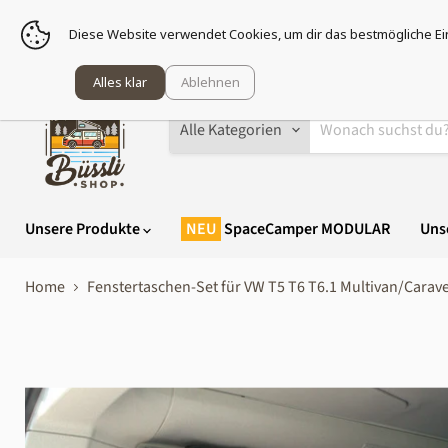
Sei g
Diese Website verwendet Cookies, um dir das bestmögliche Ei
Alles klar
Ablehnen
Alle Kategorien
Unsere Produkte
SpaceCamper MODULAR
Uns
Home
Fenstertaschen-Set für VW T5 T6 T6.1 Multivan/Carave