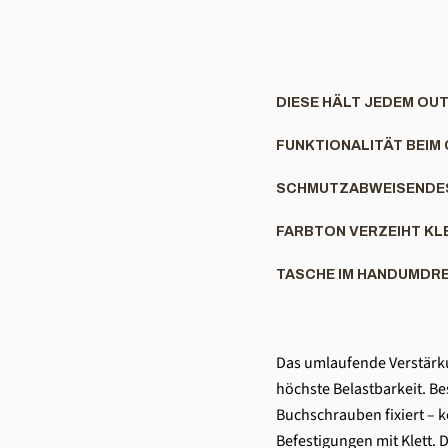
DIESE HÄLT JEDEM OU
FUNKTIONALITÄT BEIM C
SCHMUTZABWEISENDES,
FARBTON VERZEIHT KL
TASCHE IM HANDUMDRE
Das umlaufende Verstärku
höchste Belastbarkeit. Be
Buchschrauben fixiert – k
Befestigungen mit Klett.