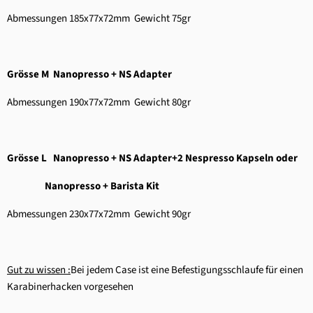
Abmessungen
185x77x72mm Gewicht 75gr
Grösse M
Nanopresso + NS Adapter
Abmessungen
190x77x72mm
Gewicht 80gr
Grösse L Nanopresso + NS Adapter+2 Nespresso Kapseln oder
Nanopresso + Barista Kit
Abmessungen
230x77x72mm
Gewicht 90gr
Gut zu wissen :
Bei jedem Case ist eine Befestigungsschlaufe für einen
Karabinerhacken vorgesehen