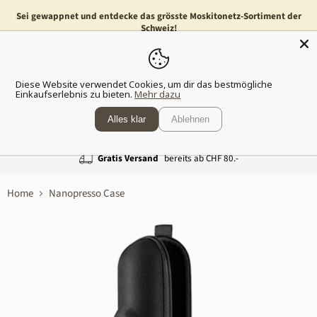
Sei gewappnet und entdecke das grösste Moskitonetz-Sortiment der
Schweiz!
Menü
Waren
Diese Website verwendet Cookies, um dir das bestmögliche
anzeig
Einkaufserlebnis zu bieten.
Mehr dazu
Alles klar
Ablehnen
Gratis Versand
bereits ab CHF 80.-
Home
Nanopresso Case