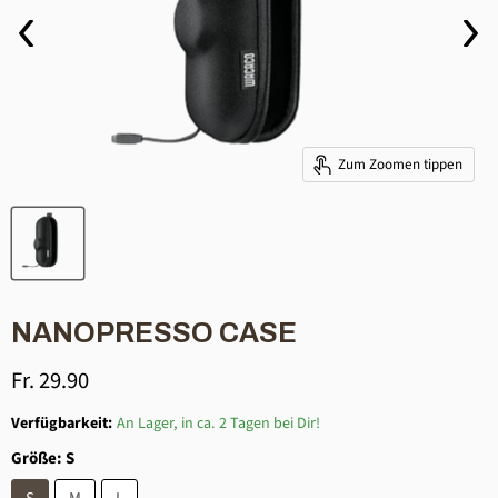
Zum Zoomen tippen
NANOPRESSO CASE
Aktueller Preis
Fr. 29.90
Verfügbarkeit:
An Lager, in ca. 2 Tagen bei Dir!
Größe:
S