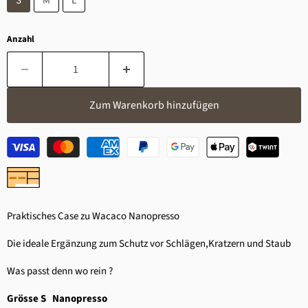
S
M
L
Anzahl
Zum Warenkorb hinzufügen
Praktisches Case zu Wacaco Nanopresso
Die ideale Ergänzung zum Schutz vor Schlägen,Kratzern und Staub
Was passt denn wo rein ?
Grösse S Nanopresso