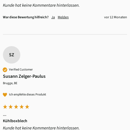
Kunde hat keine Kommentare hinterlassen.
War diese Bewertung hilfreich?
Ja
Melden
vor 12 Monaten
SZ
Verified Customer
Susann Zelger-Paulus
Brugge, BE
Ich empfehle dieses Produkt
...
Kühlboxblech
Kunde hat keine Kommentare hinterlassen.