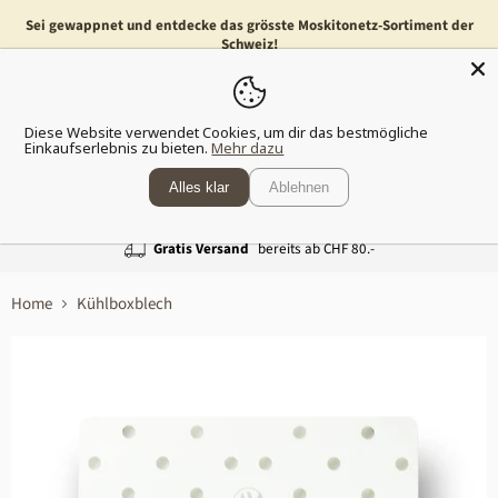
Sei gewappnet und entdecke das grösste Moskitonetz-Sortiment der
Schweiz!
Menü
Waren
Diese Website verwendet Cookies, um dir das bestmögliche
anzeig
Einkaufserlebnis zu bieten.
Mehr dazu
Alles klar
Ablehnen
Gratis Versand
bereits ab CHF 80.-
Home
Kühlboxblech