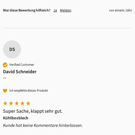
War diese Bewertung hilfreich?
Ja
Melden
vor einem Jahr
DS
Verified Customer
David Schneider
""
Ich empfehle dieses Produkt
Super Sache, klappt sehr gut.
Kühlboxblech
Kunde hat keine Kommentare hinterlassen.