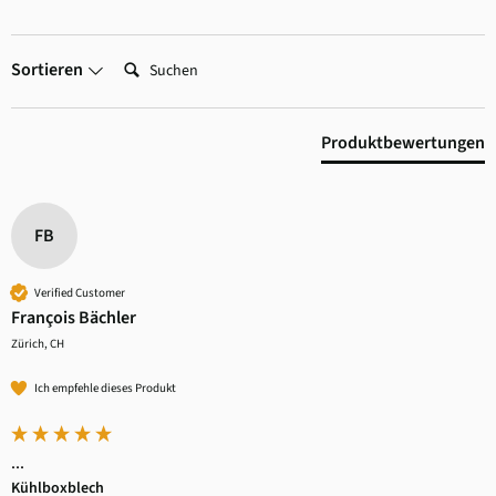
Suchen:
Sortieren
Produktbewertungen
FB
Verified Customer
François Bächler
Zürich, CH
Ich empfehle dieses Produkt
...
Kühlboxblech