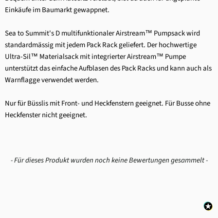
Einkäufe im Baumarkt gewappnet.
Sea to Summit's D multifunktionaler Airstream™ Pumpsack wird
standardmässig mit jedem Pack Rack geliefert. Der hochwertige
Ultra-Sil™ Materialsack mit integrierter Airstream™ Pumpe
unterstützt das einfache Aufblasen des Pack Racks und kann auch als
Warnflagge verwendet werden.
Nur für Büsslis mit Front- und Heckfenstern geeignet. Für Busse ohne
Heckfenster nicht geeignet.
New content loaded
- Für dieses Produkt wurden noch keine Bewertungen gesammelt -