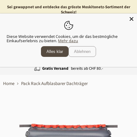
Sei gewappnet und entdecke das grösste Moskitonetz-Sortiment der
Schweiz!
Menü
Waren
Diese Website verwendet Cookies, um dir das bestmögliche
anzeig
Einkaufserlebnis zu bieten.
Mehr dazu
Alles klar
Ablehnen
Gratis Versand
bereits ab CHF 80.-
Home
Pack Rack Aufblasbarer Dachträger