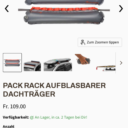
Zum Zoomen tippen
PACK RACK AUFBLASBARER
DACHTRÄGER
Aktueller Preis
Fr. 109.00
Verfügbarkeit:
an Lager, in ca. 2 Tagen bei Dir!
Anzahl