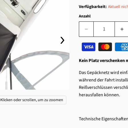
Verfügbarkeit:
Aktuell nic
Anzahl
Kein Platz verschenken 
Das Gepäcknetz wird einfa
während der Fahrt installi
Reißverschlüssen verschl
herausfallen können.
Klicken oder scrollen, um zu zoomen
Technische Eigenschaften