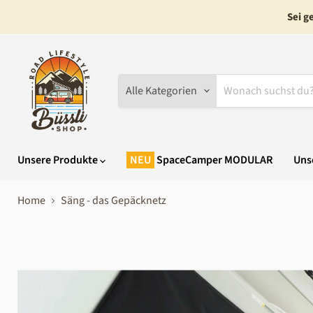
Sei g
Alle Kategorien
Unsere Produkte
SpaceCamper MODULAR
Uns
Home
Säng - das Gepäcknetz