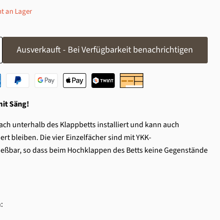
ht an Lager
Ausverkauft - Bei Verfügbarkeit benachrichtigen
mit Säng!
ch unterhalb des Klappbetts installiert und kann auch
ert bleiben. Die vier Einzelfächer sind mit YKK-
ießbar, so dass beim Hochklappen des Betts keine Gegenstände
: