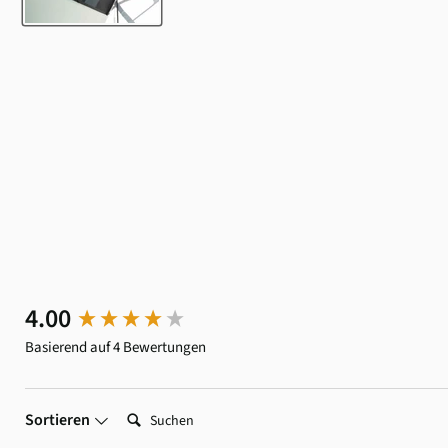
New content loaded
4.00
Basierend auf 4 Bewertungen
Suchen:
Sortieren