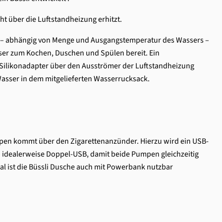
ht über die Luftstandheizung erhitzt.
n – abhängig von Menge und Ausgangstemperatur des Wassers –
er zum Kochen, Duschen und Spülen bereit. Ein
Silikonadapter über den Ausströmer der Luftstandheizung
Wasser in dem mitgelieferten Wasserrucksack.
pen kommt über den Zigarettenanzünder. Hierzu wird ein USB-
– idealerweise Doppel-USB, damit beide Pumpen gleichzeitig
al ist die Büssli Dusche auch mit Powerbank nutzbar