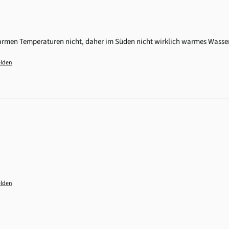
armen Temperaturen nicht, daher im Süden nicht wirklich warmes Wasser
lden
lden