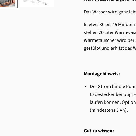
Das Wasser wird ganz leic
In etwa 30 bis 45 Minute
stehen 20 Liter Warmwass
Wärmetauscher wird per 
gestülpt und erhitzt das 
Montagehinweis:
Der Strom für die Pum
Ladestecker benötigt 
laufen können. Option
(mindestens 3 Ah).
Gut zu wissen: