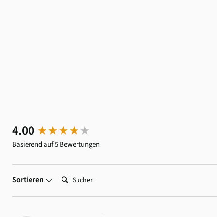
New content loaded
4.00
Basierend auf 5 Bewertungen
Suchen:
Sortieren