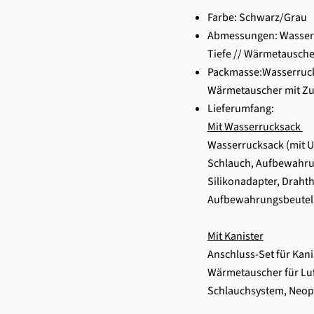
Farbe: Schwarz/Grau
Abmessungen:
Wasserr
Tiefe // Wärmetauscher
Packmasse:Wasserrucksa
Wärmetauscher mit Zub
Lieferumfang:
Mit Wasserrucksack
Wasserrucksack (mit 
Schlauch, Aufbewahrun
Silikonadapter, Drah
Aufbewahrungsbeutel
Mit Kanister
Anschluss-Set für Kani
Wärmetauscher für Luf
Schlauchsystem, Neop