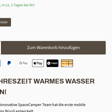
, in ca. 2 Tagen bei Dir!
nister
Zum Warenkorb hinzufügen
AHRESZEIT WARMES WASSER
N!
s innovative SpaceCamper Team hat die erste mobile
n Büssli entwickelt .