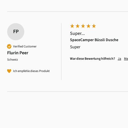
FP
Super...
SpaceCamper Büssli Dusche
Super
Verified Customer
Flurin Peer
War diese Bewertung hilfreich?
Ja
Me
Schweiz
Ich empfehle dieses Produkt
4,6
Rating
3.518
Bewertungen
Daniel Aeschbach
Verifizierter Kunde
Zubehör Dachmütze Spannset Windschutzscheibe
Twitter
Alles einwandfrei, wie erwartet