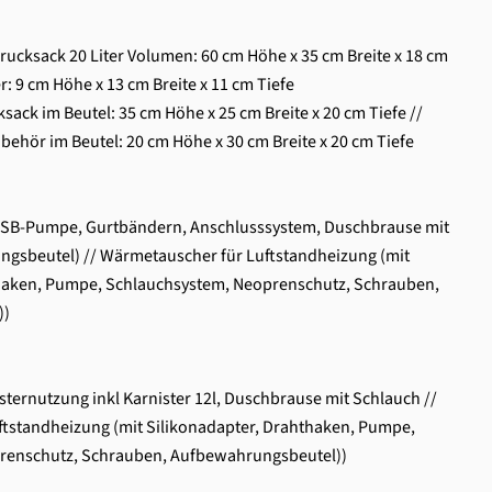
ucksack 20 Liter Volumen: 60 cm Höhe x 35 cm Breite x 18 cm
: 9 cm Höhe x 13 cm Breite x 11 cm Tiefe
ck im Beutel: 35 cm Höhe x 25 cm Breite x 20 cm Tiefe //
ehör im Beutel: 20 cm Höhe x 30 cm Breite x 20 cm Tiefe
USB-Pumpe, Gurtbändern, Anschlusssystem, Duschbrause mit
gsbeutel) // Wärmetauscher für Luftstandheizung (mit
thaken, Pumpe, Schlauchsystem, Neoprenschutz, Schrauben,
))
sternutzung inkl Karnister 12l, Duschbrause mit Schlauch //
tstandheizung (mit Silikonadapter, Drahthaken, Pumpe,
renschutz, Schrauben, Aufbewahrungsbeutel))