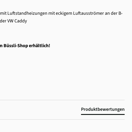
i mit Luftstandheizungen mit eckigem Luftausströmer an der B-
oder VW Caddy
m Büssli-Shop erhältlich!
Produktbewertungen