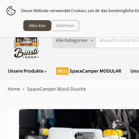
Sei g
Diese Website verwendet Cookies, um dir das bestmögliche Ei
Alles klar
Ablehnen
Alle Kategorien
Unsere Produkte
SpaceCamper MODULAR
Uns
Home
SpaceCamper Büssli Dusche