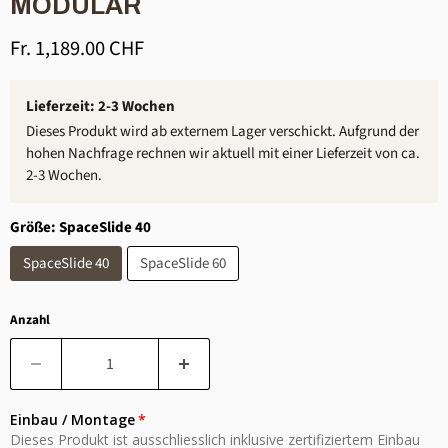
MODULAR
Aktueller Preis
Fr. 1,189.00 CHF
Lieferzeit: 2-3 Wochen
Dieses Produkt wird ab externem Lager verschickt. Aufgrund der
hohen Nachfrage rechnen wir aktuell mit einer Lieferzeit von ca.
2-3 Wochen.
Größe:
SpaceSlide 40
SpaceSlide 40
SpaceSlide 60
Anzahl
Einbau / Montage
Dieses Produkt ist ausschliesslich inklusive zertifiziertem Einbau