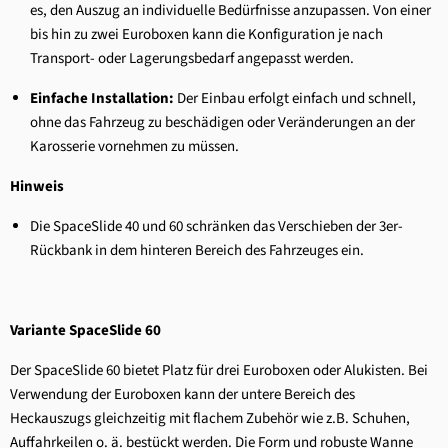
es, den Auszug an individuelle Bedürfnisse anzupassen. Von einer
bis hin zu zwei Euroboxen kann die Konfiguration je nach
Transport- oder Lagerungsbedarf angepasst werden.
Einfache Installation:
Der Einbau erfolgt einfach und schnell,
ohne das Fahrzeug zu beschädigen oder Veränderungen an der
Karosserie vornehmen zu müssen.
Hinweis
Die SpaceSlide 40 und 60 schränken das Verschieben der 3er-
Rückbank in dem hinteren Bereich des Fahrzeuges ein.
Variante SpaceSlide 60
Der SpaceSlide 60 bietet Platz für drei Euroboxen oder Alukisten. Bei
Verwendung der Euroboxen kann der untere Bereich des
Heckauszugs gleichzeitig mit flachem Zubehör wie z.B. Schuhen,
Auffahrkeilen o. ä. bestückt werden. Die Form und robuste Wanne