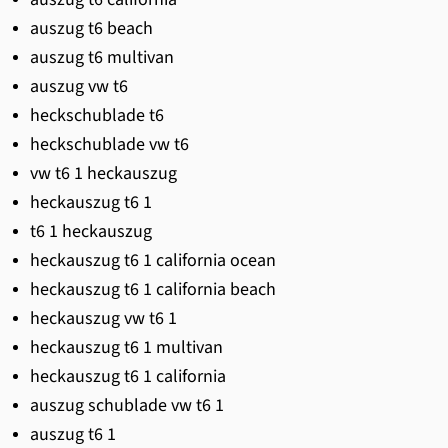
auszug t6 beach
auszug t6 multivan
auszug vw t6
heckschublade t6
heckschublade vw t6
vw t6 1 heckauszug
heckauszug t6 1
t6 1 heckauszug
heckauszug t6 1 california ocean
heckauszug t6 1 california beach
heckauszug vw t6 1
heckauszug t6 1 multivan
heckauszug t6 1 california
auszug schublade vw t6 1
auszug t6 1