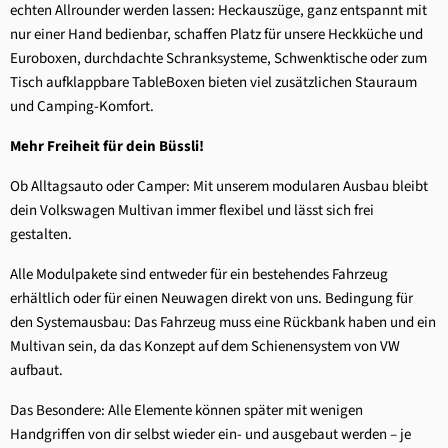
echten Allrounder werden lassen: Heckauszüge, ganz entspannt mit
nur einer Hand bedienbar, schaffen Platz für unsere Heckküche und
Euroboxen, durchdachte Schranksysteme, Schwenktische oder zum
Tisch aufklappbare TableBoxen bieten viel zusätzlichen Stauraum
und Camping-Komfort.
Mehr Freiheit für dein Büssli!
Ob Alltagsauto oder Camper: Mit unserem modularen Ausbau bleibt
dein Volkswagen Multivan immer flexibel und lässt sich frei
gestalten.
Alle Modulpakete sind entweder für ein bestehendes Fahrzeug
erhältlich oder für einen Neuwagen direkt von uns. Bedingung für
den Systemausbau: Das Fahrzeug muss eine Rückbank haben und ein
Multivan sein, da das Konzept auf dem Schienensystem von VW
aufbaut.
Das Besondere: Alle Elemente können später mit wenigen
Handgriffen von dir selbst wieder ein- und ausgebaut werden – je