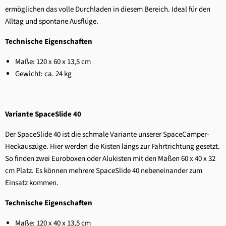
ermöglichen das volle Durchladen in diesem Bereich. Ideal für den
Alltag und spontane Ausflüge.
Technische Eigenschaften
Maße: 120 x 60 x 13,5 cm
Gewicht: ca. 24 kg
Variante SpaceSlide 40
Der SpaceSlide 40 ist die schmale Variante unserer SpaceCamper-
Heckauszüge. Hier werden die Kisten längs zur Fahrtrichtung gesetzt.
So finden zwei Euroboxen oder Alukisten mit den Maßen 60 x 40 x 32
cm Platz. Es können mehrere SpaceSlide 40 nebeneinander zum
Einsatz kommen.
Technische Eigenschaften
Maße: 120 x 40 x 13,5 cm