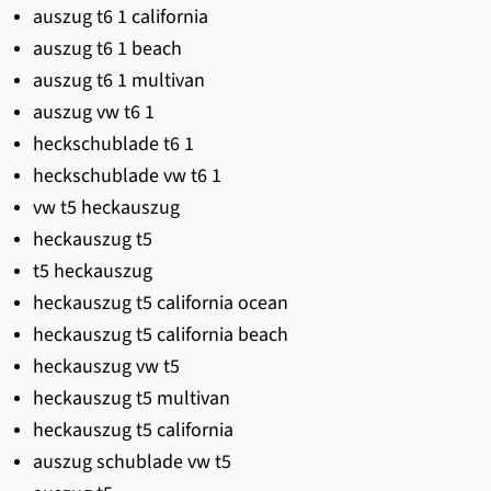
auszug t6 1 california
auszug t6 1 beach
auszug t6 1 multivan
auszug vw t6 1
heckschublade t6 1
heckschublade vw t6 1
vw t5 heckauszug
heckauszug t5
t5 heckauszug
heckauszug t5 california ocean
heckauszug t5 california beach
heckauszug vw t5
heckauszug t5 multivan
heckauszug t5 california
auszug schublade vw t5