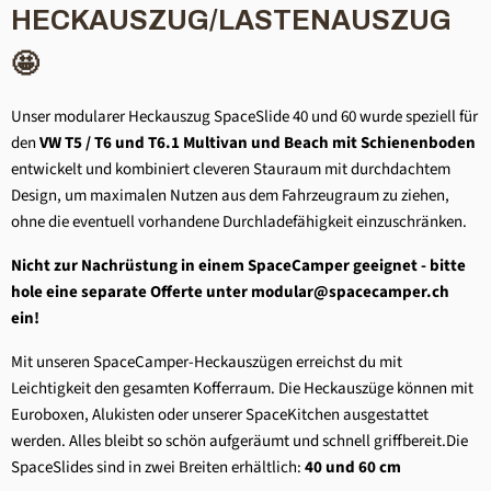
HECKAUSZUG/LASTENAUSZUG
🤩
Unser modularer Heckauszug SpaceSlide 40 und 60 wurde speziell für
den
VW T5 / T6 und T6.1 Multivan und Beach mit Schienenboden
entwickelt und kombiniert cleveren Stauraum mit durchdachtem
Design, um maximalen Nutzen aus dem Fahrzeugraum zu ziehen,
ohne die eventuell vorhandene Durchladefähigkeit einzuschränken.
Nicht zur Nachrüstung in einem SpaceCamper geeignet - bitte
hole eine separate Offerte unter modular@spacecamper.ch
ein!
Mit unseren SpaceCamper-Heckauszügen erreichst du mit
Leichtigkeit den gesamten Kofferraum. Die Heckauszüge können mit
Euroboxen, Alukisten oder unserer SpaceKitchen ausgestattet
werden. Alles bleibt so schön aufgeräumt und schnell griffbereit.
Die
SpaceSlides sind in zwei Breiten erhältlich:
40 und 60 cm