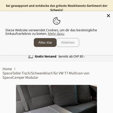
Sei gewappnet und entdecke das grösste Moskitonetz-Sortiment der
Schweiz!
Menü
Waren
Diese Website verwendet Cookies, um dir das bestmögliche
anzeig
Einkaufserlebnis zu bieten.
Mehr dazu
Alles klar
Ablehnen
Gratis Versand
bereits ab CHF 80.-
Home
SpaceTable Tisch/Schwenktisch für VW T7 Multivan von
SpaceCamper Modular