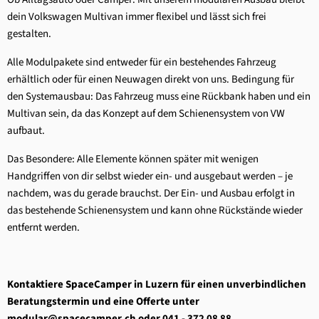
dein Volkswagen Multivan immer flexibel und lässt sich frei
gestalten.
Alle Modulpakete sind entweder für ein bestehendes Fahrzeug
erhältlich oder für einen Neuwagen direkt von uns. Bedingung für
den Systemausbau: Das Fahrzeug muss eine Rückbank haben und ein
Multivan sein, da das Konzept auf dem Schienensystem von VW
aufbaut.
Das Besondere: Alle Elemente können später mit wenigen
Handgriffen von dir selbst wieder ein- und ausgebaut werden – je
nachdem, was du gerade brauchst. Der Ein- und Ausbau erfolgt in
das bestehende Schienensystem und kann ohne Rückstände wieder
entfernt werden.
Kontaktiere SpaceCamper in Luzern für einen unverbindlichen
Beratungstermin und eine Offerte unter
modular@spacecamper.ch oder 041 - 372 08 88.