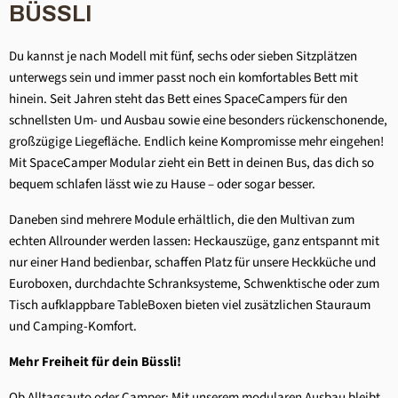
BÜSSLI
Du kannst je nach Modell mit fünf, sechs oder sieben Sitzplätzen
unterwegs sein und immer passt noch ein komfortables Bett mit
hinein. Seit Jahren steht das Bett eines SpaceCampers für den
schnellsten Um- und Ausbau sowie eine besonders rückenschonende,
großzügige Liegefläche. Endlich keine Kompromisse mehr eingehen!
Mit SpaceCamper Modular zieht ein Bett in deinen Bus, das dich so
bequem schlafen lässt wie zu Hause – oder sogar besser.
Daneben sind mehrere Module erhältlich, die den Multivan zum
echten Allrounder werden lassen: Heckauszüge, ganz entspannt mit
nur einer Hand bedienbar, schaffen Platz für unsere Heckküche und
Euroboxen, durchdachte Schranksysteme, Schwenktische oder zum
Tisch aufklappbare TableBoxen bieten viel zusätzlichen Stauraum
und Camping-Komfort.
Mehr Freiheit für dein Büssli!
Ob Alltagsauto oder Camper: Mit unserem modularen Ausbau bleibt