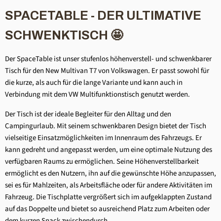
SPACETABLE - DER ULTIMATIVE
SCHWENKTISCH 🤩
Der SpaceTable ist unser stufenlos höhenverstell- und schwenkbarer
Tisch für den New Multivan T7 von Volkswagen. Er passt sowohl für
die kurze, als auch für die lange Variante und kann auch in
Verbindung mit dem VW Multifunktionstisch genutzt werden.
Der Tisch ist der ideale Begleiter für den Alltag und den
Campingurlaub. Mit seinem schwenkbaren Design bietet der Tisch
vielseitige Einsatzmöglichkeiten im Innenraum des Fahrzeugs. Er
kann gedreht und angepasst werden, um eine optimale Nutzung des
verfügbaren Raums zu ermöglichen. Seine Höhenverstellbarkeit
ermöglicht es den Nutzern, ihn auf die gewünschte Höhe anzupassen,
sei es für Mahlzeiten, als Arbeitsfläche oder für andere Aktivitäten im
Fahrzeug. Die Tischplatte vergrößert sich im aufgeklappten Zustand
auf das Doppelte und bietet so ausreichend Platz zum Arbeiten oder
dem kurzen Snack zwischendurch.