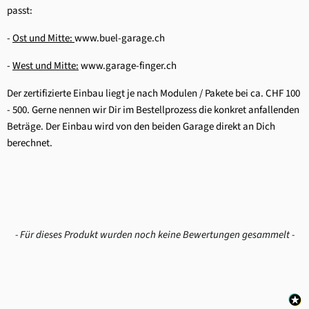
passt:
-
Ost und Mitte:
www.buel-garage.ch
-
West und Mitte:
www.garage-finger.ch
Der zertifizierte Einbau liegt je nach Modulen / Pakete bei ca. CHF 100
- 500. Gerne nennen wir Dir im Bestellprozess die konkret anfallenden
Beträge. Der Einbau wird von den beiden Garage direkt an Dich
berechnet.
New content loaded
- Für dieses Produkt wurden noch keine Bewertungen gesammelt -