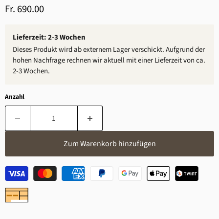
Aktueller Preis
Fr. 690.00
Lieferzeit: 2-3 Wochen
Dieses Produkt wird ab externem Lager verschickt. Aufgrund der
hohen Nachfrage rechnen wir aktuell mit einer Lieferzeit von ca.
2-3 Wochen.
Anzahl
Zum Warenkorb hinzufügen