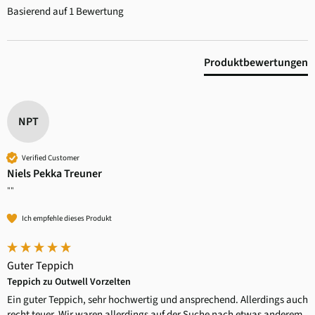
Basierend auf 1 Bewertung
Produktbewertungen
NPT
Verified Customer
Niels Pekka Treuner
""
Ich empfehle dieses Produkt
Guter Teppich
Teppich zu Outwell Vorzelten
Ein guter Teppich, sehr hochwertig und ansprechend. Allerdings auch 
recht teuer. Wir waren allerdings auf der Suche nach etwas anderem. 