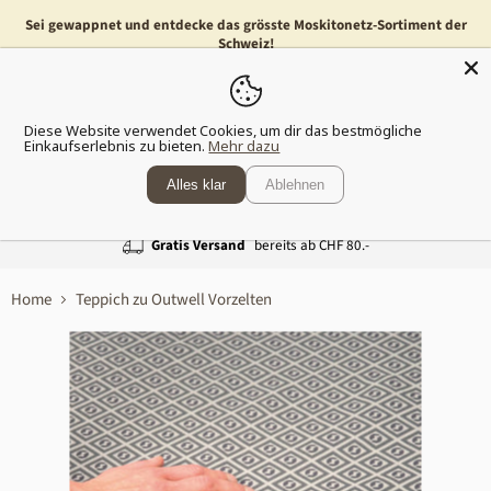
Sei gewappnet und entdecke das grösste Moskitonetz-Sortiment der
Schweiz!
Menü
Waren
Diese Website verwendet Cookies, um dir das bestmögliche
anzeig
Einkaufserlebnis zu bieten.
Mehr dazu
Alles klar
Ablehnen
Gratis Versand
bereits ab CHF 80.-
Home
Teppich zu Outwell Vorzelten