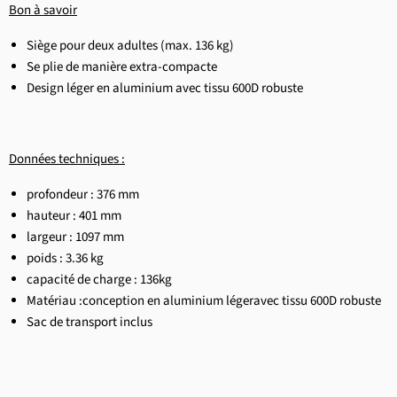
Bon à savoir
Siège pour deux adultes (max. 136 kg)
Se plie de manière extra-compacte
Design léger en aluminium avec tissu 600D robuste
Données techniques :
profondeur : 376 mm
hauteur :
401 mm
largeur :
1097 mm
poids :
3.36 kg
capacité de charge : 136kg
Matériau :
conception en aluminium
léger
avec tissu 600D robuste
Sac de transport inclus