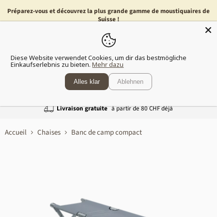
Préparez-vous et découvrez la plus grande gamme de moustiquaires de
Suisse !
Menu
Voir
Diese Website verwendet Cookies, um dir das bestmögliche
le
Einkaufserlebnis zu bieten.
Mehr dazu
panier
Alles klar
Ablehnen
Livraison gratuite
à partir de 80 CHF déjà
Accueil
Chaises
Banc de camp compact