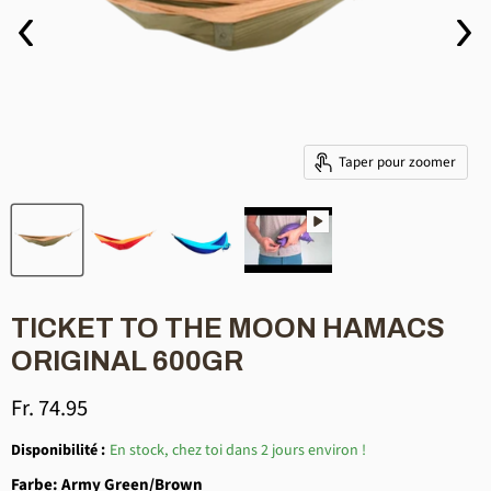
Taper pour zoomer
TICKET TO THE MOON HAMACS
ORIGINAL 600GR
Prix actuel
Fr. 74.95
Disponibilité :
En stock, chez toi dans 2 jours environ !
Farbe:
Army Green/Brown