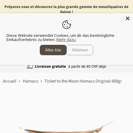
Préparez-vous et découvrez la plus grande gamme de moustiquaires de
Suisse !
Menu
Voir
Diese Website verwendet Cookies, um dir das bestmögliche
le
Einkaufserlebnis zu bieten.
Mehr dazu
panier
Alles klar
Ablehnen
Livraison gratuite
à partir de 80 CHF déjà
Accueil
Hamacs
Ticket to the Moon Hamacs Original 600gr