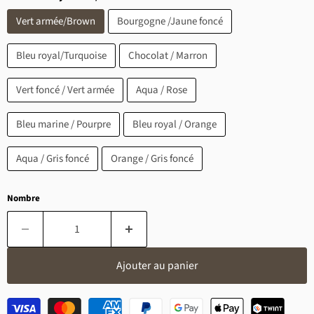
Vert armée/Brown
Bourgogne /Jaune foncé
Bleu royal/Turquoise
Chocolat / Marron
Vert foncé / Vert armée
Aqua / Rose
Bleu marine / Pourpre
Bleu royal / Orange
Aqua / Gris foncé
Orange / Gris foncé
Nombre
Ajouter au panier