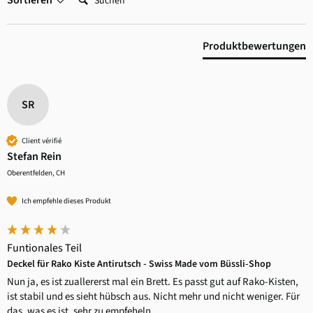
Sortieren
Produktbewertungen
SR
Client vérifié
Stefan Rein
Oberentfelden, CH
Ich empfehle dieses Produkt
Funtionales Teil
Deckel für Rako Kiste Antirutsch - Swiss Made vom Büssli-Shop
Nun ja, es ist zuallererst mal ein Brett. Es passt gut auf Rako-Kisten, 
ist stabil und es sieht hübsch aus. Nicht mehr und nicht weniger. Für 
das, was es ist, sehr zu empfeheln.