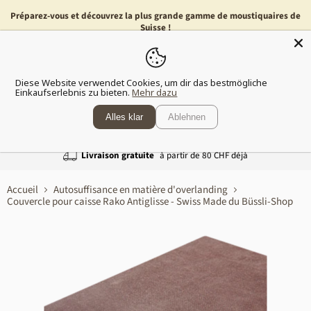
Préparez-vous et découvrez la plus grande gamme de moustiquaires de
Suisse !
Menu
Voir
Diese Website verwendet Cookies, um dir das bestmögliche
le
Einkaufserlebnis zu bieten.
Mehr dazu
panier
Alles klar
Ablehnen
Livraison gratuite
à partir de 80 CHF déjà
Accueil
Autosuffisance en matière d'overlanding
Couvercle pour caisse Rako Antiglisse - Swiss Made du Büssli-Shop