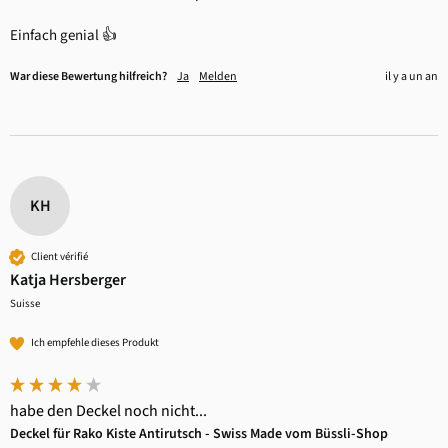
Einfach genial 👍
War diese Bewertung hilfreich?
Ja
Melden
il y a un an
KH
Client vérifié
Katja Hersberger
Suisse
Ich empfehle dieses Produkt
habe den Deckel noch nicht...
Deckel für Rako Kiste Antirutsch - Swiss Made vom Büssli-Shop