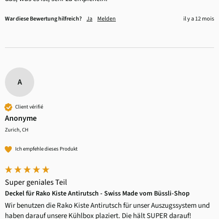
War diese Bewertung hilfreich?
Ja
Melden
il y a 12 mois
A
Client vérifié
Anonyme
Zurich, CH
Ich empfehle dieses Produkt
Super geniales Teil
Deckel für Rako Kiste Antirutsch - Swiss Made vom Büssli-Shop
Wir benutzen die Rako Kiste Antirutsch für unser Auszugssystem und 
haben darauf unsere Kühlbox plaziert. Die hält SUPER darauf!
